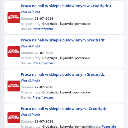
Praca na hali w sklepie budowlanym w Grudziądzu
Work&Profit
Dodano:
28-07-2026
Miejsce pracy:
Grudziądz , kujawsko-pomorskie
Branża:
Praca fizyczna
Praca na hali w sklepie budowlanym Grudziądz
Work&Profit
Dodano:
28-07-2026
Miejsce pracy:
Grudziądz , kujawsko-pomorskie
Branża:
Praca fizyczna
Praca na hali w sklepie budowlanym Grudziądz
Work&Profit
Dodano:
22-07-2026
Miejsce pracy:
Grudziądz , kujawsko-pomorskie
Branża:
Praca fizyczna
Praca na hali w sklepie budowlanym - Grudziądz
Work&Profit
Dodano:
22-07-2026
Miejsce pracy:
Branża:
Grudziądz , kujawsko-pomorskie
Pozostałe