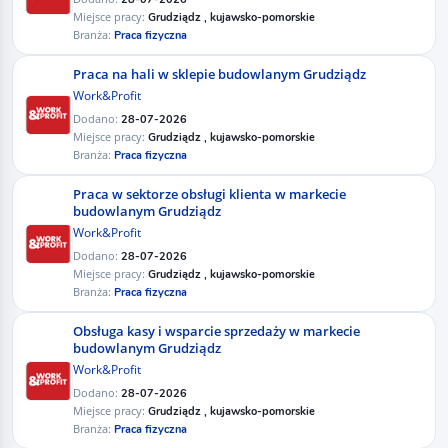
Miejsce pracy:
Grudziądz , kujawsko-pomorskie
Branża:
Praca fizyczna
Praca na hali w sklepie budowlanym Grudziądz
Work&Profit
Dodano:
28-07-2026
Miejsce pracy:
Grudziądz , kujawsko-pomorskie
Branża:
Praca fizyczna
Praca w sektorze obsługi klienta w markecie
budowlanym Grudziądz
Work&Profit
Dodano:
28-07-2026
Miejsce pracy:
Grudziądz , kujawsko-pomorskie
Branża:
Praca fizyczna
Obsługa kasy i wsparcie sprzedaży w markecie
budowlanym ​Grudziądz
Work&Profit
Dodano:
28-07-2026
Miejsce pracy:
Grudziądz , kujawsko-pomorskie
Branża:
Praca fizyczna