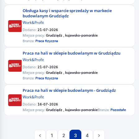
Obsługa kasy i wsparcie sprzedaży w markecie
budowlanym ​Grudziądz
Work&Profit
Dodano:
21-07-2026
Miejsce pracy:
Grudziądz , kujawsko-pomorskie
Branża:
Praca fizyczna
Praca na hali w sklepie budowlanym w Grudziądzu
Work&Profit
Dodano:
21-07-2026
Miejsce pracy:
Grudziądz , kujawsko-pomorskie
Branża:
Praca fizyczna
Praca na hali w sklepie budowlanym - Grudziądz
Work&Profit
Dodano:
16-07-2026
Miejsce pracy:
Branża:
Grudziądz , kujawsko-pomorskie
Pozostałe
1
2
3
4