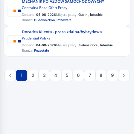
MECHANIK POJAZDÓW SAMOCHODOWYCH*
Centralna Baza Ofert Pracy
Dodano:
Miejsce pracy:
04-08-2026
Gubin , lubuskie
Branża:
Budownictwo,
Pozostałe
Doradca Klienta - praca zdalna/hybrydowa
Prudential Polska
Dodano:
Miejsce pracy:
04-08-2026
Zielona Góra , lubuskie
Branża:
Pozostałe
1
2
3
4
5
6
7
8
9