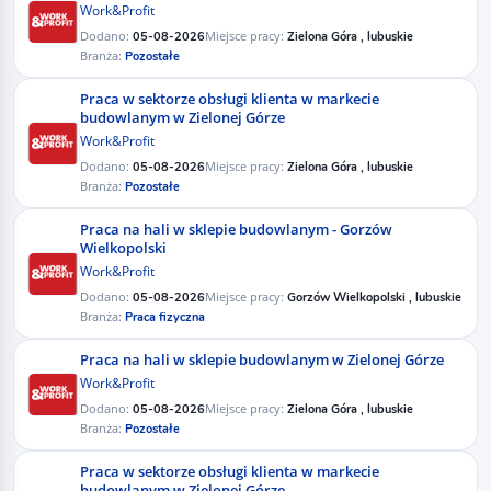
Work&Profit
Dodano:
Miejsce pracy:
05-08-2026
Zielona Góra , lubuskie
Branża:
Pozostałe
Praca w sektorze obsługi klienta w markecie
budowlanym w Zielonej Górze
Work&Profit
Dodano:
Miejsce pracy:
05-08-2026
Zielona Góra , lubuskie
Branża:
Pozostałe
Praca na hali w sklepie budowlanym - Gorzów
Wielkopolski
Work&Profit
Dodano:
Miejsce pracy:
05-08-2026
Gorzów Wielkopolski , lubuskie
Branża:
Praca fizyczna
Praca na hali w sklepie budowlanym w Zielonej Górze
Work&Profit
Dodano:
Miejsce pracy:
05-08-2026
Zielona Góra , lubuskie
Branża:
Pozostałe
Praca w sektorze obsługi klienta w markecie
budowlanym w Zielonej Górze