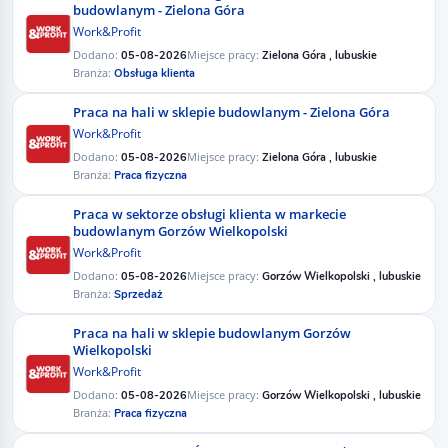
budowlanym - Zielona Góra
Work&Profit
Dodano:
Miejsce pracy:
05-08-2026
Zielona Góra , lubuskie
Branża:
Obsługa klienta
Praca na hali w sklepie budowlanym - Zielona Góra
Work&Profit
Dodano:
Miejsce pracy:
05-08-2026
Zielona Góra , lubuskie
Branża:
Praca fizyczna
Praca w sektorze obsługi klienta w markecie
budowlanym Gorzów Wielkopolski
Work&Profit
Dodano:
Miejsce pracy:
05-08-2026
Gorzów Wielkopolski , lubuskie
Branża:
Sprzedaż
Praca na hali w sklepie budowlanym Gorzów
Wielkopolski
Work&Profit
Dodano:
Miejsce pracy:
05-08-2026
Gorzów Wielkopolski , lubuskie
Branża:
Praca fizyczna