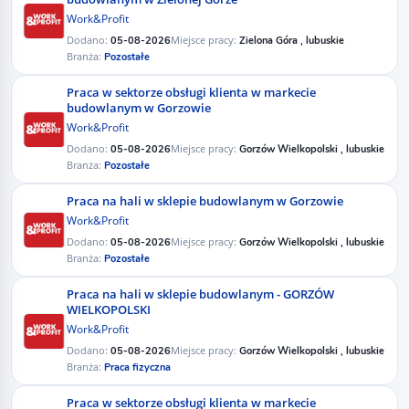
Work&Profit
Dodano:
Miejsce pracy:
05-08-2026
Zielona Góra , lubuskie
Branża:
Pozostałe
Praca w sektorze obsługi klienta w markecie
budowlanym w Gorzowie
Work&Profit
Dodano:
Miejsce pracy:
05-08-2026
Gorzów Wielkopolski , lubuskie
Branża:
Pozostałe
Praca na hali w sklepie budowlanym w Gorzowie
Work&Profit
Dodano:
Miejsce pracy:
05-08-2026
Gorzów Wielkopolski , lubuskie
Branża:
Pozostałe
Praca na hali w sklepie budowlanym - GORZÓW
WIELKOPOLSKI​
Work&Profit
Dodano:
Miejsce pracy:
05-08-2026
Gorzów Wielkopolski , lubuskie
Branża:
Praca fizyczna
Praca w sektorze obsługi klienta w markecie