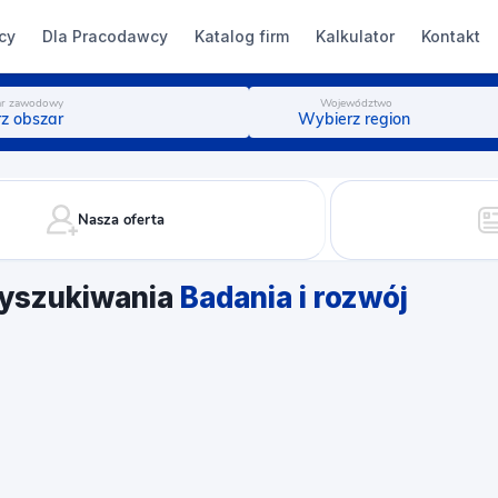
cy
Dla Pracodawcy
Katalog firm
Kalkulator
Kontakt
r zawodowy
Województwo
z obszar
Wybierz region
Nasza oferta
yszukiwania
Badania i rozwój