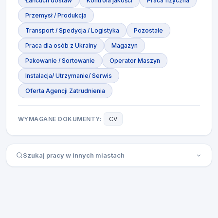
Łańcuch dostaw
Kontrola jakości
Praca fizyczna
Przemysł / Produkcja
Transport / Spedycja / Logistyka
Pozostałe
Praca dla osób z Ukrainy
Magazyn
Pakowanie / Sortowanie
Operator Maszyn
Instalacja/ Utrzymanie/ Serwis
Oferta Agencji Zatrudnienia
WYMAGANE DOKUMENTY:
CV
Szukaj pracy w innych miastach