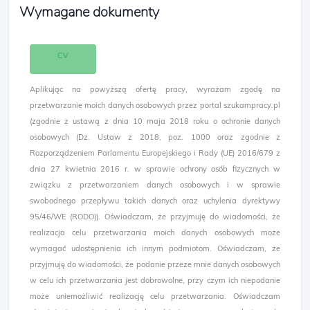
Wymagane dokumenty
CV
Aplikując na powyższą ofertę pracy, wyrażam zgodę na
przetwarzanie moich danych osobowych przez portal szukampracy.pl
(zgodnie z ustawą z dnia 10 maja 2018 roku o ochronie danych
osobowych (Dz. Ustaw z 2018, poz. 1000 oraz zgodnie z
Rozporządzeniem Parlamentu Europejskiego i Rady (UE) 2016/679 z
dnia 27 kwietnia 2016 r. w sprawie ochrony osób fizycznych w
związku z przetwarzaniem danych osobowych i w sprawie
swobodnego przepływu takich danych oraz uchylenia dyrektywy
95/46/WE (RODO)). Oświadczam, że przyjmuję do wiadomości, że
realizacja celu przetwarzania moich danych osobowych może
wymagać udostępnienia ich innym podmiotom. Oświadczam, że
przyjmuję do wiadomości, że podanie przeze mnie danych osobowych
w celu ich przetwarzania jest dobrowolne, przy czym ich niepodanie
może uniemożliwić realizację celu przetwarzania. Oświadczam