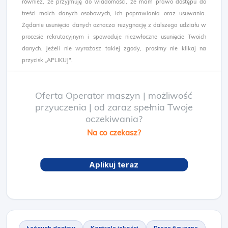
również, że przyjmuję do wiadomości, że mam prawo dostępu do
treści moich danych osobowych, ich poprawiania oraz usuwania.
Żądanie usunięcia danych oznacza rezygnację z dalszego udziału w
procesie rekrutacyjnym i spowoduje niezwłoczne usunięcie Twoich
danych. Jeżeli nie wyrażasz takiej zgody, prosimy nie klikaj na
przycisk „APLIKUJ".
Oferta Operator maszyn | możliwość
przyuczenia | od zaraz spełnia Twoje
oczekiwania?
Na co czekasz?
Aplikuj teraz