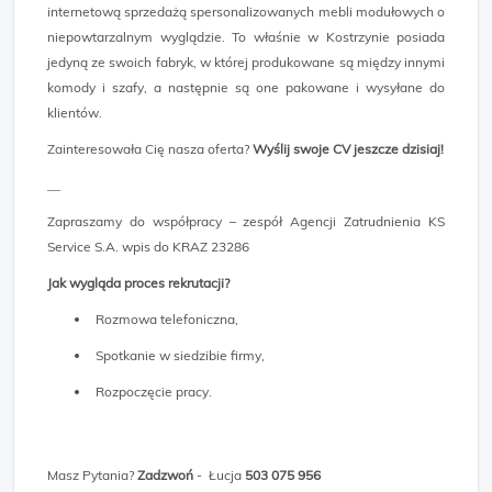
internetową sprzedażą spersonalizowanych mebli modułowych o
niepowtarzalnym wyglądzie. To właśnie w Kostrzynie posiada
jedyną ze swoich fabryk, w której produkowane są między innymi
komody i szafy, a następnie są one pakowane i wysyłane do
klientów.
Zainteresowała Cię nasza oferta?
Wyślij swoje CV jeszcze dzisiaj!
__
Zapraszamy do współpracy – zespół Agencji Zatrudnienia KS
Service S.A. wpis do KRAZ 23286
Jak wygląda proces rekrutacji?
Rozmowa telefoniczna,
Spotkanie w siedzibie firmy,
Rozpoczęcie pracy.
Masz Pytania?
Zadzwoń
- Łucja
503 075 956