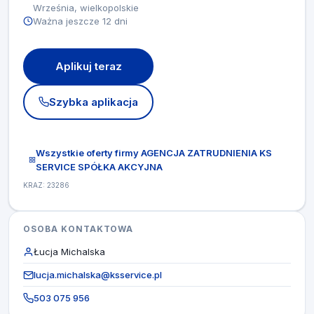
Września, wielkopolskie
Ważna jeszcze 12 dni
Aplikuj teraz
Szybka aplikacja
Wszystkie oferty firmy AGENCJA ZATRUDNIENIA KS
SERVICE SPÓŁKA AKCYJNA
KRAZ: 23286
OSOBA KONTAKTOWA
Łucja Michalska
lucja.michalska@ksservice.pl
503 075 956