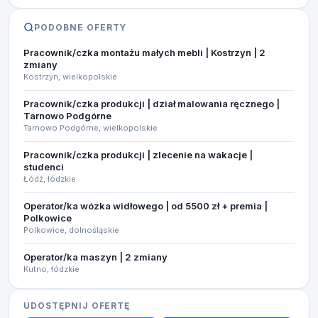
PODOBNE OFERTY
Pracownik/czka montażu małych mebli | Kostrzyn | 2
zmiany
Kostrzyn, wielkopolskie
Pracownik/czka produkcji | dział malowania ręcznego |
Tarnowo Podgórne
Tarnowo Podgórne, wielkopolskie
Pracownik/czka produkcji | zlecenie na wakacje |
studenci
Łódź, łódzkie
Operator/ka wózka widłowego | od 5500 zł + premia |
Polkowice
Polkowice, dolnośląskie
Operator/ka maszyn | 2 zmiany
Kutno, łódzkie
UDOSTĘPNIJ OFERTĘ