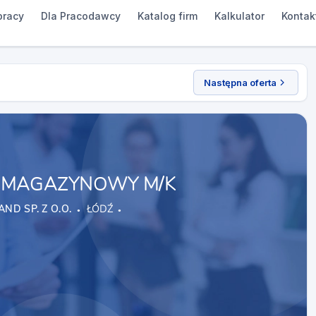
pracy
Dla Pracodawcy
Katalog firm
Kalkulator
Kontak
Następna oferta
 MAGAZYNOWY M/K
ND SP. Z O.O.
ŁÓDŹ