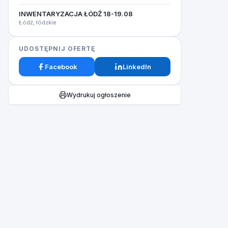
INWENTARYZACJA ŁÓDŹ 18-19.08​
Łódź, łódzkie
UDOSTĘPNIJ OFERTĘ
Facebook
LinkedIn
Wydrukuj ogłoszenie