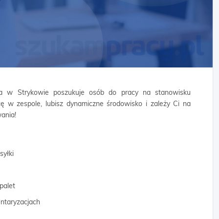
wana w Strykowie poszukuje osób do pracy na stanowisku
ę w zespole, lubisz dynamiczne środowisko i zależy Ci na
ania!
syłki
palet
entaryzacjach