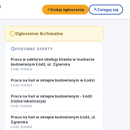
t
Dodaj ogłoszenie
Zaloguj się
Ogłoszenie Archiwalne
PODOBNE OFERTY
Praca w sektorze obsługi klienta w markecie
budowlanym Łódź, ul. Zgierska
Łódź, łódzkie
Praca na hali w sklepie budowlanym w Łodzi
Łódź, łódzkie
Praca na hali w sklepie budowlanym - Łódź
(różne lokalizacje)
Łódź, łódzkie
Praca na hali w sklepie budowlanym Łódź, ul.
Zgierska
Łódź, łódzkie