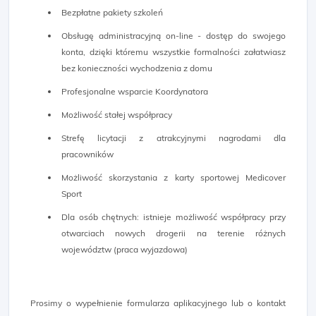
Bezpłatne pakiety szkoleń
Obsługę administracyjną on-line - dostęp do swojego
konta, dzięki któremu wszystkie formalności załatwiasz
bez konieczności wychodzenia z domu
Profesjonalne wsparcie Koordynatora
Możliwość stałej współpracy
Strefę licytacji z atrakcyjnymi nagrodami dla
pracowników
Możliwość skorzystania z karty sportowej Medicover
Sport
Dla osób chętnych: istnieje możliwość współpracy przy
otwarciach nowych drogerii na terenie różnych
województw (praca wyjazdowa)
Prosimy o wypełnienie formularza aplikacyjnego lub o kontakt