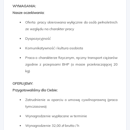
WYMAGANIA:
Nasze oczekiwania:
Oferta pracy skierowana wyłącznie do osób pełnoletnich
ze względu na charakter pracy
Dyspozycyjność
Komunikatywność i kultura osobista
Praca o charakterze fizycznym, ręczny transport ciężarów
zgodnie z przepisami BHP (o masie przekraczającej 20
kg)
OFERUJEMY:
Przygotowaliśmy dla Ciebie:
Zatrudnienie w oparciu o umowę cywilnoprawną (praca
tymczasowa)
Wynagrodzenie wypłacane w terminie
Wynagrodzenie 32,00 zł brutto / h