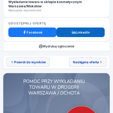
Wykładanie towaru w sklepie kosmetycznym
Warszawa/Mokotów
Warszawa, mazowieckie
UDOSTĘPNIJ OFERTĘ
Facebook
LinkedIn
Wydrukuj ogłoszenie
Powrót do wyników
Następna oferta
POMOC PRZY WYKŁADANIU
TOWARU W DROGERII
WARSZAWA / OCHOTA