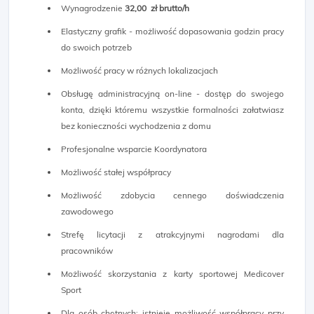
Wynagrodzenie
32,00 zł brutto/h
Elastyczny grafik - możliwość dopasowania godzin pracy
do swoich potrzeb
Możliwość pracy w różnych lokalizacjach
Obsługę administracyjną on-line - dostęp do swojego
konta, dzięki któremu wszystkie formalności załatwiasz
bez konieczności wychodzenia z domu
Profesjonalne wsparcie Koordynatora
Możliwość stałej współpracy
Możliwość zdobycia cennego doświadczenia
zawodowego
Strefę licytacji z atrakcyjnymi nagrodami dla
pracowników
Możliwość skorzystania z karty sportowej Medicover
Sport
Dla osób chętnych: istnieje możliwość współpracy przy