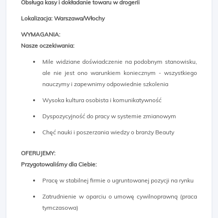
Obsługa kasy i dokładanie towaru w drogerii
Lokalizacja: Warszawa/Włochy
WYMAGANIA:
Nasze oczekiwania:
Mile widziane doświadczenie na podobnym stanowisku,
ale nie jest ono warunkiem koniecznym - wszystkiego
nauczymy i zapewnimy odpowiednie szkolenia
Wysoka kultura osobista i komunikatywność
Dyspozycyjność do pracy w systemie zmianowym
Chęć nauki i poszerzania wiedzy o branży Beauty
OFERUJEMY:
Przygotowaliśmy dla Ciebie:
Pracę w stabilnej firmie o ugruntowanej pozycji na rynku
Zatrudnienie w oparciu o umowę cywilnoprawną (praca
tymczasowa)