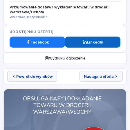
Przyjmowanie dostaw i wykładanie towaru w drogerii
Warszawa/Ochota
Warszawa, mazowieckie
UDOSTĘPNIJ OFERTĘ
Facebook
LinkedIn
Wydrukuj ogłoszenie
Powrót do wyników
Następna oferta
OBSŁUGA KASY I DOKŁADANIE
TOWARU W DROGERII
WARSZAWA/WŁOCHY