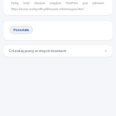
Pełną treść Klauzuli znajdzie Pan/Pani pod adresem:
https://www.workprofit.pl/klauzula-informacyjna.html
Pozostałe
Szukaj pracy w innych miastach