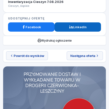
Inwentaryzacja Cieszyn 7.08.2026​
Cieszyn, śląskie
UDOSTĘPNIJ OFERTĘ
Facebook
LinkedIn
Wydrukuj ogłoszenie
Powrót do wyników
Następna oferta
PRZYJMOWANIE DOSTAW I
WYKŁADANIE TOWARU W
DROGERII CZERWIONKA-
LESZCZYNY