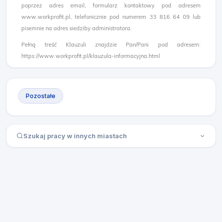
poprzez adres email, formularz kontaktowy pod adresem
www.workprofit.pl, telefonicznie pod numerem 33 816 64 09 lub
pisemnie na adres siedziby administratora.
Pełną treść Klauzuli znajdzie Pan/Pani pod adresem:
https://www.workprofit.pl/klauzula-informacyjna.html
Pozostałe
Szukaj pracy w innych miastach