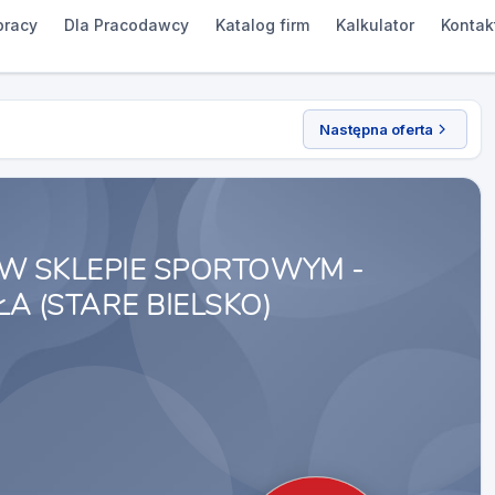
pracy
Dla Pracodawcy
Katalog firm
Kalkulator
Kontak
Następna oferta
 W SKLEPIE SPORTOWYM -
A (STARE BIELSKO)​