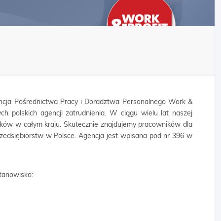
cja Pośrednictwa Pracy i Doradztwa Personalnego Work &
ych polskich agencji zatrudnienia. W ciągu wielu lat naszej
ników w całym kraju. Skutecznie znajdujemy pracowników dla
rzedsiębiorstw w Polsce. Agencja jest wpisana pod nr 396 w
tanowisko: