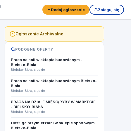
t
Dodaj ogłoszenie
Zaloguj się
Ogłoszenie Archiwalne
PODOBNE OFERTY
Praca na hali w sklepie budowlanym -
Bielsko-Biała
Bielsko-Biała, śląskie
Praca na hali w sklepie budowlanym Bielsko-
Biała
Bielsko-Biała, śląskie
PRACA NA DZIALE MIĘSO/RYBY W MARKECIE
- BIELSKO-BIAŁA​
Bielsko-Biała, śląskie
Obsługa przymierzalni w sklepie sportowym
Bielsko-Biała