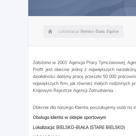
Lokalizacja:
Bielsko-Biała, śląskie
Założona w 2001 Agencja Pracy Tymczasowej, Agen
Profit jest obecnie jedną z największych niezależn
działalności daliśmy pracę przeszło 50 000 pracow
największych firm, jak również małych rodzinnych p
Krajowym Rejestrze Agencji Zatrudnienia.
Obecnie dla naszego Klienta, poszukujemy osób na s
Obsługa klienta w sklepie sportowym
Lokalizacja: BIELSKO-BIAŁA (STARE BIELSKO)​