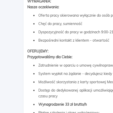
WYMAGANIA:
Nasze oczekiwania:
Oferta pracy skierowana wyłącznie do osób pe
Chęć do pracy, sumienność
Dyspozycyjność do pracy w godzinach 9:00-21
Bezpośredni kontakt z klientem - otwartość
OFERUJEMY:
Przygotowaliśmy dla Ciebie:
Zatrudnienie w oparciu o umowę cywilnopra
System wypłat na żądanie - decydujesz kiedy
Możliwość skorzystania z karty sportowej Me
Dostęp do dedykowanej aplikacji umożliwiają
czasu pracy
Wynagrodzenie 33 zł brutto/h
Płatne szkolenia i okres wdrożeniowy