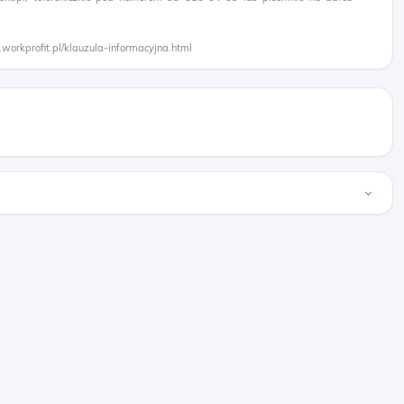
.workprofit.pl/klauzula-informacyjna.html