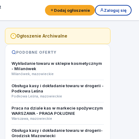
t
Dodaj ogłoszenie
Zaloguj się
Ogłoszenie Archiwalne
PODOBNE OFERTY
Wykładanie towaru w sklepie kosmetycznym
- Milanówek
Milanówek, mazowieckie
Obsługa kasy i dokładanie towaru w drogerii -
Podkowa Leśna
Podkowa Leśna, mazowieckie
Praca na dziale kas w markecie spożywczym
WARSZAWA - PRAGA POŁUDNIE
Warszawa, mazowieckie
Obsługa kasy i dokładanie towaru w drogerii-
Grodzisk Mazowiecki