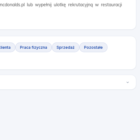
donalds.pl lub wypełnij ulotkę rekrutacyjną w restauracji
lienta
Praca fizyczna
Sprzedaż
Pozostałe