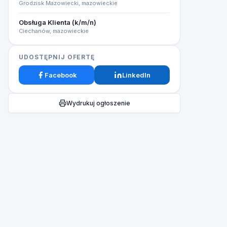
Grodzisk Mazowiecki, mazowieckie
Obsługa Klienta (k/m/n)
Ciechanów, mazowieckie
UDOSTĘPNIJ OFERTĘ
Facebook
LinkedIn
Wydrukuj ogłoszenie