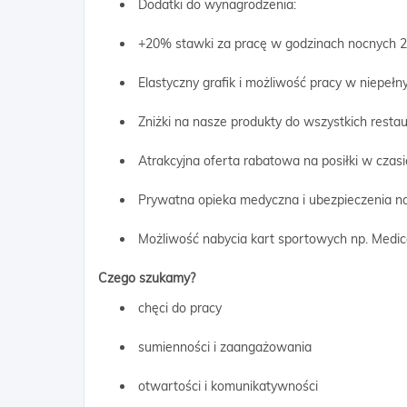
Dodatki do wynagrodzenia:
+20% stawki za pracę w godzinach nocnych 2
Elastyczny grafik i możliwość pracy w niepeł
Zniżki na nasze produkty do wszystkich restau
Atrakcyjna oferta rabatowa na posiłki w czasi
Prywatna opieka medyczna i ubezpieczenia na
Możliwość nabycia kart sportowych np. Medicov
Czego szukamy?
chęci do pracy
sumienności i zaangażowania
otwartości i komunikatywności