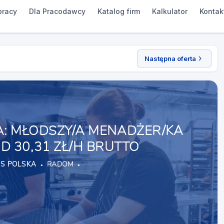
pracy
Dla Pracodawcy
Katalog firm
Kalkulator
Kontak
Następna oferta
A: MŁODSZY/A MENADŻER/KA
D 30,31 ZŁ/H BRUTTO
S POLSKA
RADOM