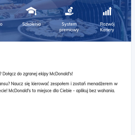
o
Szkolenia
System
Rozwój
premiowy
Kariery
 Dołącz do zgranej ekipy McDonald's!
awansu? Naucz się kierować zespołem i zostań menadżerem w
cie! McDonald's to miejsce dla Ciebie - aplikuj bez wahania.