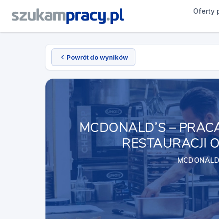
Oferty 
Powrót do wyników
MCDONALD’S – PRAC
RESTAURACJI O
MCDONALD