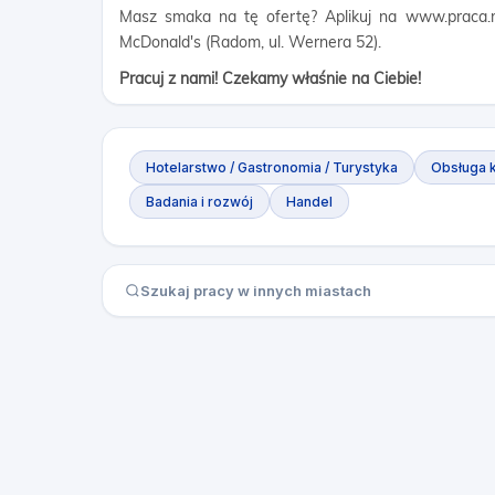
Masz smaka na tę ofertę? Aplikuj na www.praca.mc
McDonald's (Radom, ul. Wernera 52).
Pracuj z nami! Czekamy właśnie na Ciebie!
Hotelarstwo / Gastronomia / Turystyka
Obsługa k
Badania i rozwój
Handel
Szukaj pracy w innych miastach