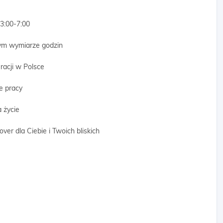
3:00-7:00
nym wymiarze godzin
racji w Polsce
e pracy
 życie
er dla Ciebie i Twoich bliskich