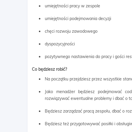
umiejętności pracy w zespole
umiejętności podejmowania decyzji
chęci rozwoju zawodowego
dyspozycyjności
pozytywnego nastawienia do pracy i gości rest
Co będziesz robić?
Na początku przejdziesz przez wszystkie stan
Jako menadżer będziesz podejmować codzi
rozwiązywać ewentualne problemy i dbać o to,
Będziesz zarządzać pracą zespołu, dbać o ro
Będziesz też przygotowywać posiłki i obsługi