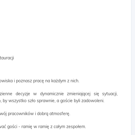
auracji
owiska i poznasz pracę na każdym z nich.
enne decyzje w dynamicznie zmieniającej się sytuacji,
 by wszystko szło sprawnie, a goście byli zadowoleni.
zwój pracowników i dobrą atmosferę.
wać gości - ramię w ramię z całym zespołem.