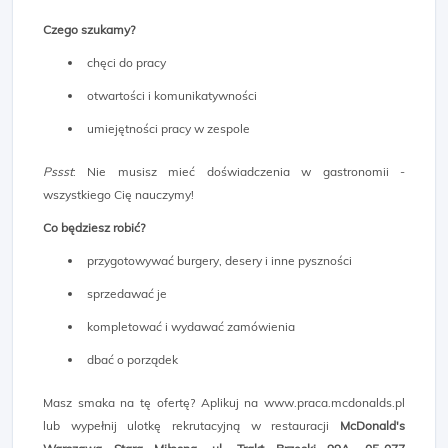
Czego szukamy?
chęci do pracy
otwartości i komunikatywności
umiejętności pracy w zespole
Pssst
: Nie musisz mieć doświadczenia w gastronomii -
wszystkiego Cię nauczymy!
Co będziesz robić?
przygotowywać burgery, desery i inne pyszności
sprzedawać je
kompletować i wydawać zamówienia
dbać o porządek
Masz smaka na tę ofertę? Aplikuj na www.praca.mcdonalds.pl
lub wypełnij ulotkę rekrutacyjną w restauracji
McDonald's