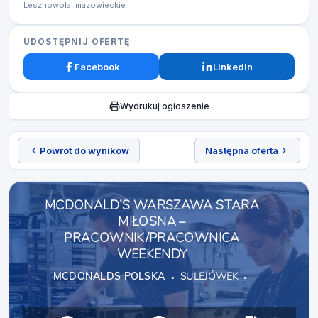
Lesznowola, mazowieckie
UDOSTĘPNIJ OFERTĘ
Facebook
LinkedIn
Wydrukuj ogłoszenie
Powrót do wyników
Następna oferta
MCDONALD’S WARSZAWA STARA
MIŁOSNA –
PRACOWNIK/PRACOWNICA
WEEKENDY
MCDONALDS POLSKA
SULEJÓWEK