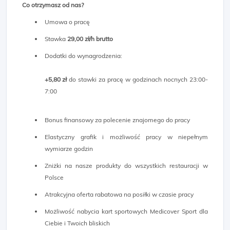
Co otrzymasz od nas?
Umowa o pracę
Stawka
29
,00 zł/h brutto
Dodatki do wynagrodzenia:
+5,80 zł
do stawki za pracę w godzinach nocnych 23:00-
7:00
Bonus finansowy za polecenie znajomego do pracy
Elastyczny grafik i możliwość pracy w niepełnym
wymiarze godzin
Zniżki na nasze produkty do wszystkich restauracji w
Polsce
Atrakcyjna oferta rabatowa na posiłki w czasie pracy
Możliwość nabycia kart sportowych Medicover Sport dla
Ciebie i Twoich bliskich