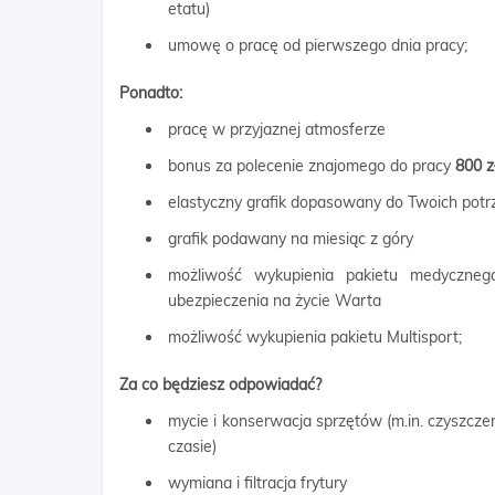
etatu)
umowę o pracę od pierwszego dnia pracy;
Ponadto:
pracę w przyjaznej atmosferze
bonus za polecenie znajomego do pracy
800 z
elastyczny grafik dopasowany do Twoich potr
grafik podawany na miesiąc z góry
możliwość wykupienia pakietu medyczne
ubezpieczenia na życie Warta
możliwość wykupienia pakietu Multisport;
Za co będziesz odpowiadać?
mycie i konserwacja sprzętów (m.in. czyszczen
czasie)
wymiana i filtracja frytury