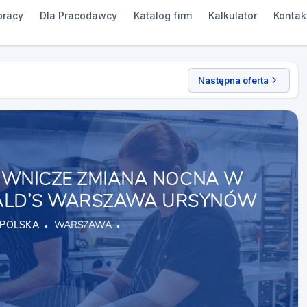
pracy
Dla Pracodawcy
Katalog firm
Kalkulator
Kontak
Następna oferta
WNICZE ZMIANA NOCNA W
ALD’S WARSZAWA URSYNÓW
POLSKA
WARSZAWA