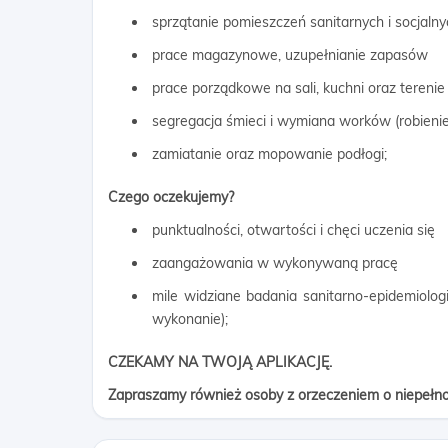
sprzątanie pomieszczeń sanitarnych i socjalny
prace magazynowe, uzupełnianie zapasów
prace porządkowe na sali, kuchni oraz teren
segregacja śmieci i wymiana worków (robienie
zamiatanie oraz mopowanie podłogi;
Czego oczekujemy?
punktualności, otwartości i chęci uczenia się
zaangażowania w wykonywaną pracę
mile widziane badania sanitarno-epidemiologi
wykonanie);
CZEKAMY NA TWOJĄ APLIKACJĘ.
Zapraszamy również osoby z orzeczeniem o niepełn