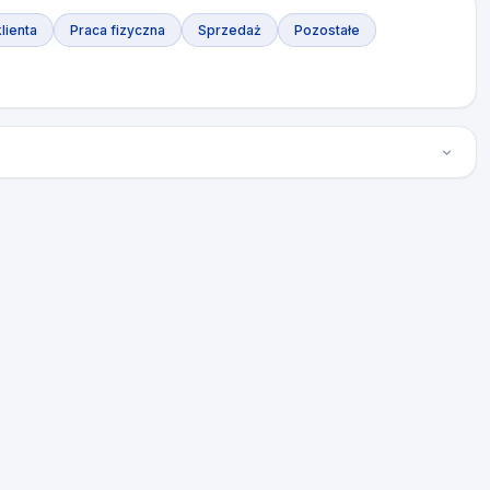
lienta
Praca fizyczna
Sprzedaż
Pozostałe