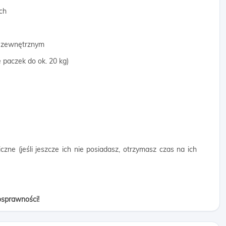
ch
ie zewnętrznym
 paczek do ok. 20 kg)
czne (jeśli jeszcze ich nie posiadasz, otrzymasz czas na ich
osprawności!