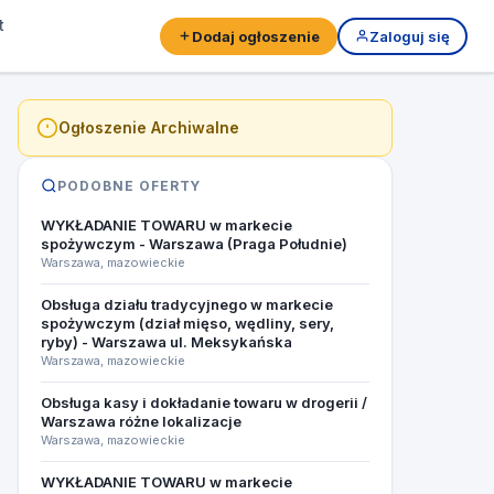
t
Dodaj ogłoszenie
Zaloguj się
Ogłoszenie Archiwalne
PODOBNE OFERTY
WYKŁADANIE TOWARU w markecie
spożywczym - Warszawa (Praga Południe)
Warszawa, mazowieckie
Obsługa działu tradycyjnego w markecie
spożywczym (dział mięso, wędliny, sery,
ryby) - Warszawa ul. Meksykańska
Warszawa, mazowieckie
Obsługa kasy i dokładanie towaru w drogerii /
Warszawa różne lokalizacje
Warszawa, mazowieckie
WYKŁADANIE TOWARU w markecie