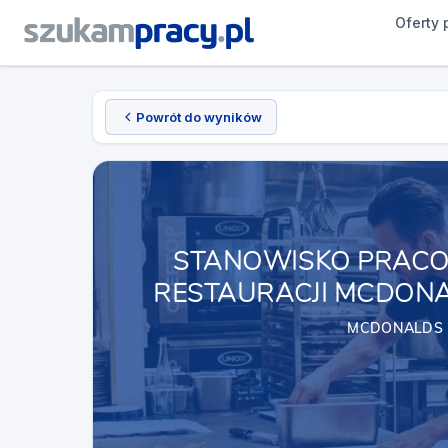
Oferty 
Powrót do wyników
STANOWISKO PRACO
RESTAURACJI MCDON
MCDONALDS 