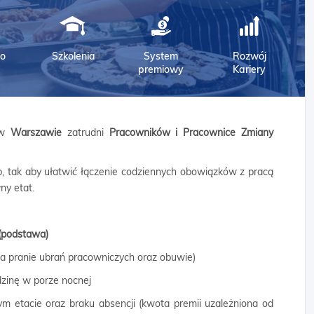
o
Szkolenia
System
Rozwój
premiowy
Kariery
w
Warszawie
zatrudni
Pracowników i Pracownice Zmiany
, tak aby ułatwić łączenie codziennych obowiązków z pracą
ny etat.
 (podstawa)
a pranie ubrań pracowniczych oraz obuwie)
zinę w porze nocnej
m etacie oraz braku absencji (kwota premii uzależniona od