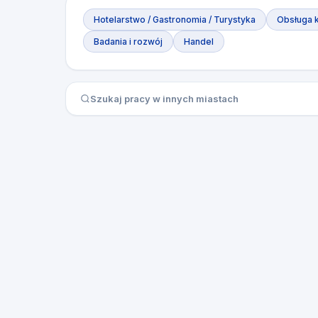
Hotelarstwo / Gastronomia / Turystyka
Obsługa k
Badania i rozwój
Handel
Szukaj pracy w innych miastach