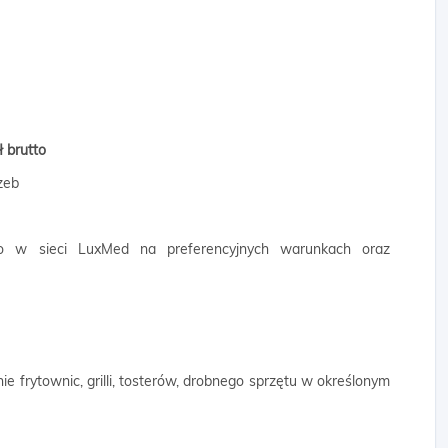
ł brutto
zeb
go w sieci LuxMed na preferencyjnych warunkach oraz
ie frytownic, grilli, tosterów, drobnego sprzętu w określonym