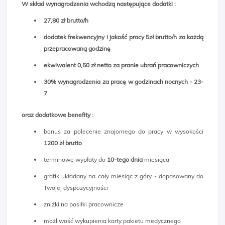
W skład wynagrodzenia wchodzą następujące dodatki :
27,80 zł brutto/h
dodatek frekwencyjny i jakość pracy 5zł brutto/h za każdą
przepracowaną godzinę
ekwiwalent 0,50 zł netto za pranie ubrań pracowniczych
30% wynagrodzenia za pracę w godzinach nocnych - 23-
7
oraz dodatkowe benefity :
bonus za polecenie znajomego do pracy w wysokości
1200 zł brutto
terminowe wypłaty do
10-tego dnia
miesiąca
grafik układany na cały miesiąc z góry - dopasowany do
Twojej dyspozycyjności
zniżki na posiłki pracownicze
możliwość wykupienia karty pakietu medycznego