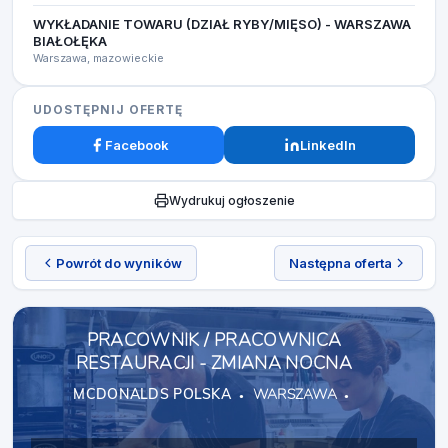
WYKŁADANIE TOWARU (DZIAŁ RYBY/MIĘSO) - WARSZAWA
BIAŁOŁĘKA
Warszawa, mazowieckie
UDOSTĘPNIJ OFERTĘ
Facebook
LinkedIn
Wydrukuj ogłoszenie
Powrót do wyników
Następna oferta
PRACOWNIK / PRACOWNICA
RESTAURACJI - ZMIANA NOCNA
MCDONALDS POLSKA
WARSZAWA