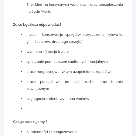
Enel Med na korzystnych warunkach oraz ubezpieczenia
na życie Warta
Za co będziesz odpowiadać?
mycie i konserwacja sprzętów (czyszczenie frytownic,
grilli, tosterów, drobnego sprzętu)
wymiana i filtracja frytury
sprzątanie pomieszczeń sanitarnych i socjalnych
prace magazynowe (w tym uzupełnianie zapasów)
prace porządkowe na sali, kuchni oraz terenie
zewnętrznym
segregacja śmieci i wymiana worków
Czego oczekujemy ?
Sumienności i zaangażowania