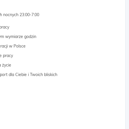
h nocnych 23:00-7:00
pracy
nym wymiarze godzin
racji w Polsce
e pracy
 życie
rt dla Ciebie i Twoich bliskich