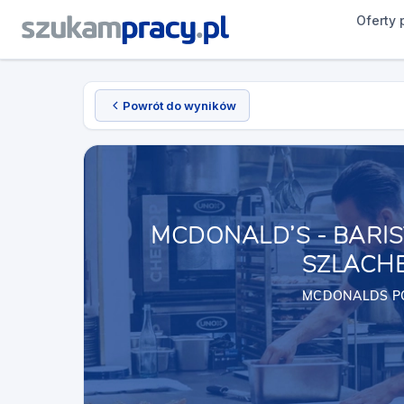
Oferty 
Powrót do wyników
MCDONALD’S - BARIS
SZLACH
MCDONALDS P