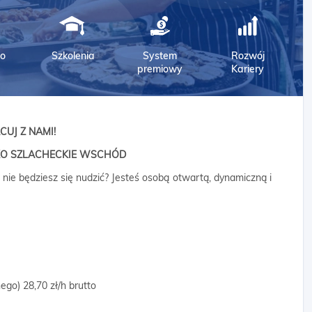
o
Szkolenia
System
Rozwój
premiowy
Kariery
CUJ Z NAMI!
KO SZLACHECKIE WSCHÓD
 nie będziesz się nudzić? Jesteś osobą otwartą, dynamiczną i
go) 28,70 zł/h brutto