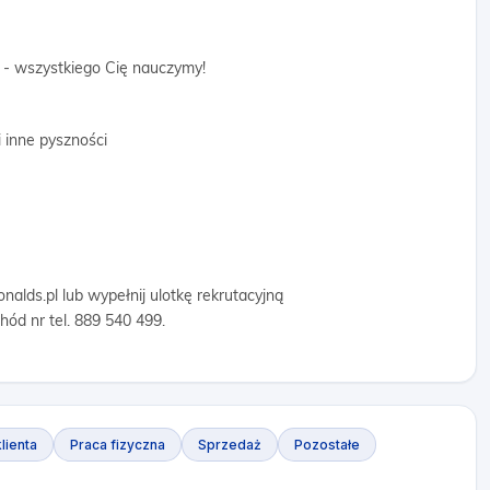
 - wszystkiego Cię nauczymy!
 inne pyszności
alds.pl lub wypełnij ulotkę rekrutacyjną
ód nr tel. 889 540 499.
lienta
Praca fizyczna
Sprzedaż
Pozostałe