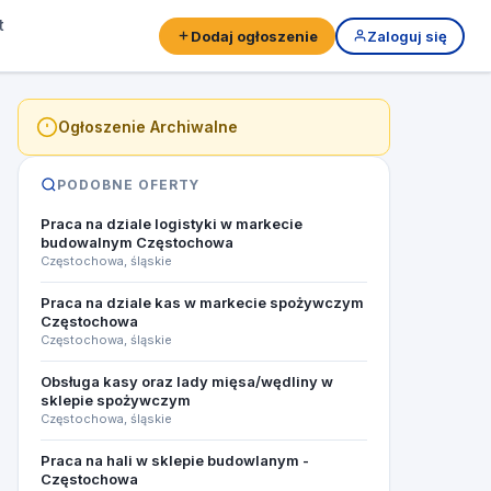
t
Dodaj ogłoszenie
Zaloguj się
Ogłoszenie Archiwalne
PODOBNE OFERTY
Praca na dziale logistyki w markecie
budowalnym Częstochowa
Częstochowa, śląskie
Praca na dziale kas w markecie spożywczym
Częstochowa
Częstochowa, śląskie
Obsługa kasy oraz lady mięsa/wędliny w
sklepie spożywczym
Częstochowa, śląskie
Praca na hali w sklepie budowlanym -
Częstochowa