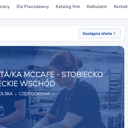
pracy
Dla Pracodawcy
Katalog firm
Kalkulator
Kontak
Następna oferta
TA/KA MCCAFE - STOBIECKO
ECKIE WSCHÓD
OLSKA
CZĘSTOCHOWA