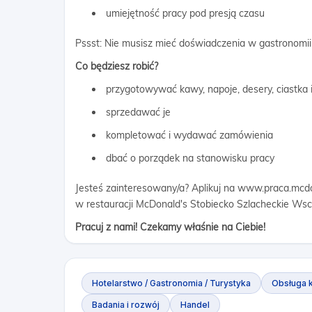
umiejętność pracy pod presją czasu
Pssst: Nie musisz mieć doświadczenia w gastronomii
Co będziesz robić?
przygotowywać kawy, napoje, desery, ciastka i
sprzedawać je
kompletować i wydawać zamówienia
dbać o porządek na stanowisku pracy
Jesteś zainteresowany/a? Aplikuj na www.praca.mcdon
w restauracji McDonald's Stobiecko Szlacheckie Wsch
Pracuj z nami! Czekamy właśnie na Ciebie!
Hotelarstwo / Gastronomia / Turystyka
Obsługa k
Badania i rozwój
Handel