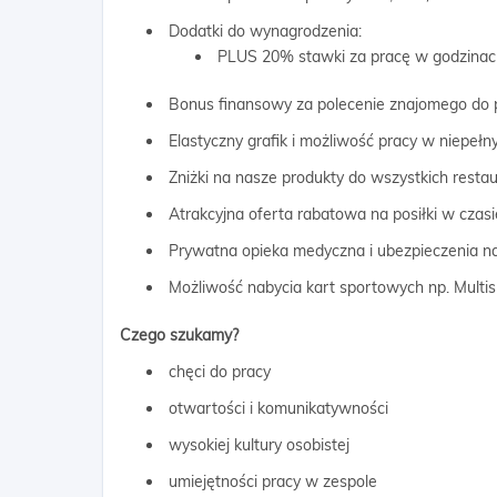
Dodatki do wynagrodzenia:
PLUS 20% stawki za pracę w godzinac
Bonus finansowy za polecenie znajomego do 
Elastyczny grafik i możliwość pracy w niepeł
Zniżki na nasze produkty do wszystkich restau
Atrakcyjna oferta rabatowa na posiłki w czasi
Prywatna opieka medyczna i ubezpieczenia na
Możliwość nabycia kart sportowych np. Multispo
Czego szukamy?
chęci do pracy
otwartości i komunikatywności
wysokiej kultury osobistej
umiejętności pracy w zespole