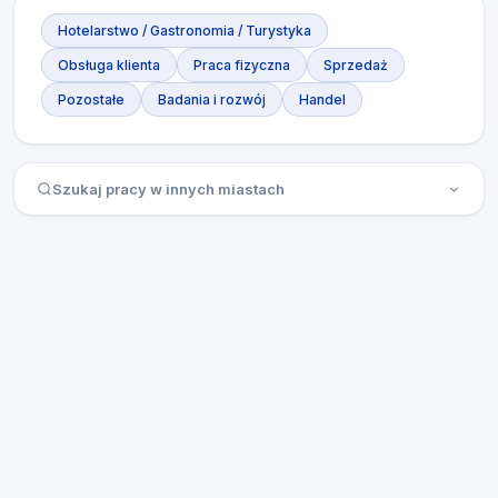
Hotelarstwo / Gastronomia / Turystyka
Obsługa klienta
Praca fizyczna
Sprzedaż
Pozostałe
Badania i rozwój
Handel
Szukaj pracy w innych miastach