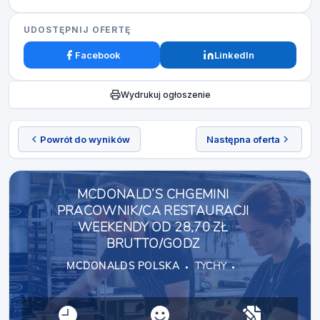
UDOSTĘPNIJ OFERTĘ
Facebook
LinkedIn
Wydrukuj ogłoszenie
Powrót do wyników
Następna oferta
MCDONALD’S CHGEMINI
PRACOWNIK/CA RESTAURACJI
WEEKENDY OD 28,70 ZŁ
BRUTTO/GODZ
MCDONALDS POLSKA
TYCHY