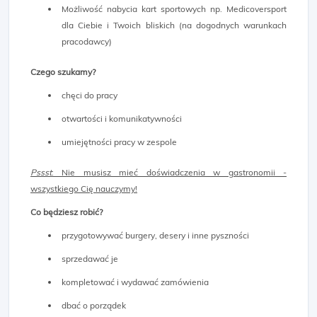
Możliwość nabycia kart sportowych np. Medicoversport
dla Ciebie i Twoich bliskich (na dogodnych warunkach
pracodawcy)
Czego szukamy?
chęci do pracy
otwartości i komunikatywności
umiejętności pracy w zespole
Pssst
: Nie musisz mieć doświadczenia w gastronomii -
wszystkiego Cię nauczymy!
Co będziesz robić?
przygotowywać burgery, desery i inne pyszności
sprzedawać je
kompletować i wydawać zamówienia
dbać o porządek