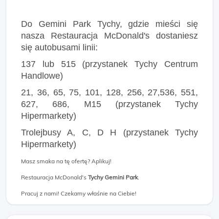
Do Gemini Park Tychy, gdzie mieści się
nasza Restauracja McDonald's dostaniesz
się autobusami linii:
137 lub 515 (przystanek Tychy Centrum
Handlowe)
21, 36, 65, 75, 101, 128, 256, 27,536, 551,
627, 686, M15 (przystanek Tychy
Hipermarkety)
Trolejbusy A, C, D H (przystanek Tychy
Hipermarkety)
Masz smaka na tę ofertę? Aplikuj!
Restauracja McDonald's
Tychy Gemini Park
.
Pracuj z nami! Czekamy właśnie na Ciebie!