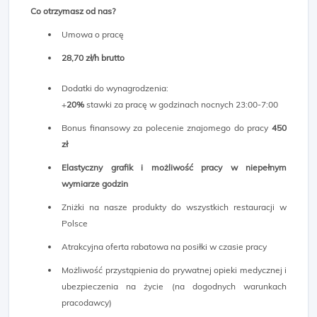
Co otrzymasz od nas?
Umowa o pracę
28,70 zł/h brutto
Dodatki do wynagrodzenia:
+
20%
stawki za pracę w godzinach nocnych 23:00-7:00
Bonus finansowy za polecenie znajomego do pracy
450
zł
Elastyczny grafik i możliwość pracy w niepełnym
wymiarze godzin
Zniżki na nasze produkty do wszystkich restauracji w
Polsce
Atrakcyjna oferta rabatowa na posiłki w czasie pracy
Możliwość przystąpienia do prywatnej opieki medycznej i
ubezpieczenia na życie (na dogodnych warunkach
pracodawcy)