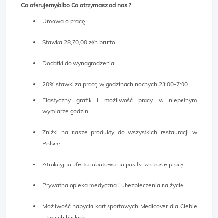
Co oferujemy/albo Co otrzymasz od nas ?
Umowa o pracę
Stawka 28,70,00 zł/h brutto
Dodatki do wynagrodzenia:
20% stawki za pracę w godzinach nocnych 23:00-7:00
Elastyczny grafik i możliwość pracy w niepełnym
wymiarze godzin
Zniżki na nasze produkty do wszystkich restauracji w
Polsce
Atrakcyjna oferta rabatowa na posiłki w czasie pracy
Prywatna opieka medyczna i ubezpieczenia na życie
Możliwość nabycia kart sportowych Medicover dla Ciebie
i Twoich bliskich