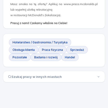
Masz smaka na tę ofertę? Aplikuj na www.praca.mcdonalds.pl
lub wypełnij ulotkę rekrutacyjną
w restauracji McDonald's (lokalizacja).
Pracuj z nami! Czekamy właśnie na Ciebie!
Hotelarstwo / Gastronomia / Turystyka
Obsługa klienta
Praca fizyczna
Sprzedaż
Pozostałe
Badania i rozwój
Handel
Szukaj pracy w innych miastach