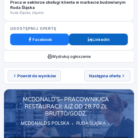
Praca w sektorze obsługi klienta w markecie budowlanym
Ruda Śląska
Ruda Śląska, śląskie
UDOSTĘPNIJ OFERTĘ
Facebook
LinkedIn
Wydrukuj ogłoszenie
Powrót do wyników
Następna oferta
MCDONALD’S– PRACOWNIK/CA
RESTAURACJI: JUŻ OD 28,70 ZŁ
BRUTTO/GODZ.
MCDONALDS POLSKA
RUDA ŚLĄSKA