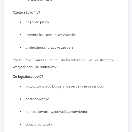
Czego szukamy?
chęci do pracy
otwartości i komunikatywności
umiejętności pracy w zespole
Pssst: Nie musisz mieć doświadczenia w gastronomii -
wszystkiego Cię nauczymy!
Co będziesz robić?
przygotowywać burgery, desery i inne pyszności
sprzedawać je
kompletować i wydawać zamówienia
dbać o porządek