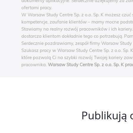
dokumenty aplikacyjne. Serdecznie dziękujemy za za
ofertami pracy.
W Warsaw Study Centre Sp. z o.o. Sp. K możesz czuć 
kompetencje, zaufanie klientów – mamy mocne podst
Stawiamy na realny rozwój pracowników i ich kariery
dostarcza klientom dokładnie tego co potrzebują. Pam
Serdecznie pozdrawiamy, zespół firmy Warsaw Study Ce
Szukasz pracy w Warsaw Study Centre Sp. z o.o. Sp. K
które pozwolą Ci na szybki rozwój Twojej kariery za
pracownika.
Warsaw Study Centre Sp. z o.o. Sp. K pra
Publikują 