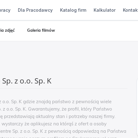
pracy
Dla Pracodawcy
Katalog firm
Kalkulator
Kontak
ia zdjęć
Galeria filmów
p. z o.o. Sp. K
z o.o. Sp. K gdzie znajdą państwo z pewnością wiele
 z o.o. Sp. K. Gwarantujemy, że profil, który Państwo
ę przedstawiają aktualny stan i potrzeby naszej firmy.
wystarczy że aplikujesz na którąś z ofert a osoby
entre Sp. z o.o. Sp. K z pewnością odpowiedzą na Państwa