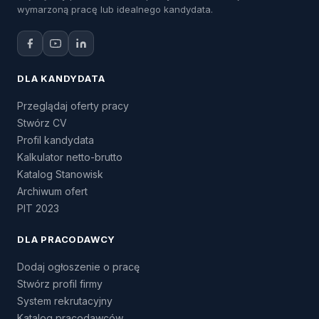
wymarzoną pracę lub idealnego kandydata.
DLA KANDYDATA
Przeglądaj oferty pracy
Stwórz CV
Profil kandydata
Kalkulator netto-brutto
Katalog Stanowisk
Archiwum ofert
PIT 2023
DLA PRACODAWCY
Dodaj ogłoszenie o pracę
Stwórz profil firmy
System rekrutacyjny
Katalog pracodawców