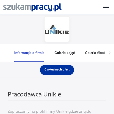
Informacje o firmie
Galeria zdjęć
Galeria filmów
0 aktualnych ofert
Pracodawca Unikie
Zapraszamy na profil firmy Unikie gdzie znajdą