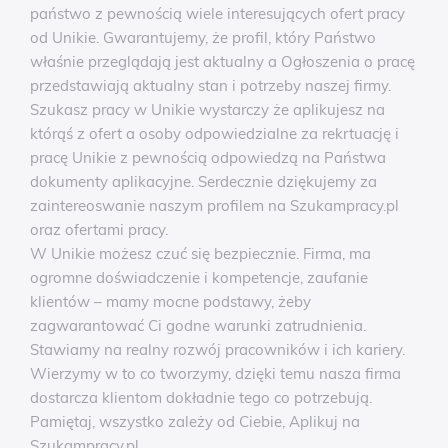
państwo z pewnością wiele interesujących ofert pracy
od Unikie. Gwarantujemy, że profil, który Państwo
właśnie przeglądają jest aktualny a Ogłoszenia o pracę
przedstawiają aktualny stan i potrzeby naszej firmy.
Szukasz pracy w Unikie wystarczy że aplikujesz na
którąś z ofert a osoby odpowiedzialne za rekrtuację i
pracę Unikie z pewnością odpowiedzą na Państwa
dokumenty aplikacyjne. Serdecznie dziękujemy za
zaintereoswanie naszym profilem na Szukampracy.pl
oraz ofertami pracy.
W Unikie możesz czuć się bezpiecznie. Firma, ma
ogromne doświadczenie i kompetencje, zaufanie
klientów – mamy mocne podstawy, żeby
zagwarantować Ci godne warunki zatrudnienia.
Stawiamy na realny rozwój pracowników i ich kariery.
Wierzymy w to co tworzymy, dzięki temu nasza firma
dostarcza klientom dokładnie tego co potrzebują.
Pamiętaj, wszystko zależy od Ciebie, Aplikuj na
Szukampracy.pl