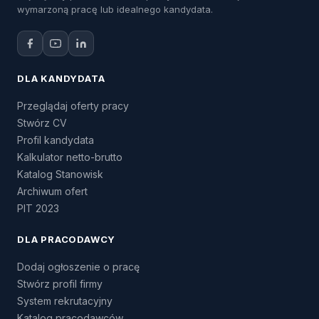
wymarzoną pracę lub idealnego kandydata.
DLA KANDYDATA
Przeglądaj oferty pracy
Stwórz CV
Profil kandydata
Kalkulator netto-brutto
Katalog Stanowisk
Archiwum ofert
PIT 2023
DLA PRACODAWCY
Dodaj ogłoszenie o pracę
Stwórz profil firmy
System rekrutacyjny
Katalog pracodawców