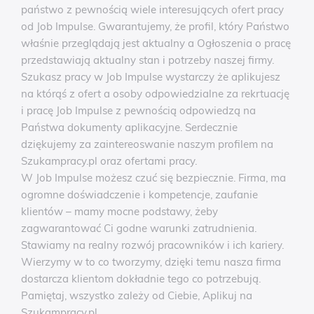
państwo z pewnością wiele interesujących ofert pracy
od Job Impulse. Gwarantujemy, że profil, który Państwo
właśnie przeglądają jest aktualny a Ogłoszenia o pracę
przedstawiają aktualny stan i potrzeby naszej firmy.
Szukasz pracy w Job Impulse wystarczy że aplikujesz
na którąś z ofert a osoby odpowiedzialne za rekrtuację
i pracę Job Impulse z pewnością odpowiedzą na
Państwa dokumenty aplikacyjne. Serdecznie
dziękujemy za zaintereoswanie naszym profilem na
Szukampracy.pl oraz ofertami pracy.
W Job Impulse możesz czuć się bezpiecznie. Firma, ma
ogromne doświadczenie i kompetencje, zaufanie
klientów – mamy mocne podstawy, żeby
zagwarantować Ci godne warunki zatrudnienia.
Stawiamy na realny rozwój pracowników i ich kariery.
Wierzymy w to co tworzymy, dzięki temu nasza firma
dostarcza klientom dokładnie tego co potrzebują.
Pamiętaj, wszystko zależy od Ciebie, Aplikuj na
Szukampracy.pl