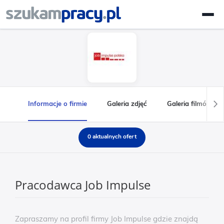
Informacje o firmie
Galeria zdjęć
Galeria filmów
0 aktualnych ofert
Pracodawca Job Impulse
Zapraszamy na profil firmy Job Impulse gdzie znajdą