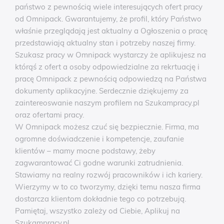
państwo z pewnością wiele interesujących ofert pracy
od Omnipack. Gwarantujemy, że profil, który Państwo
właśnie przeglądają jest aktualny a Ogłoszenia o pracę
przedstawiają aktualny stan i potrzeby naszej firmy.
Szukasz pracy w Omnipack wystarczy że aplikujesz na
którąś z ofert a osoby odpowiedzialne za rekrtuację i
pracę Omnipack z pewnością odpowiedzą na Państwa
dokumenty aplikacyjne. Serdecznie dziękujemy za
zaintereoswanie naszym profilem na Szukampracy.pl
oraz ofertami pracy.
W Omnipack możesz czuć się bezpiecznie. Firma, ma
ogromne doświadczenie i kompetencje, zaufanie
klientów – mamy mocne podstawy, żeby
zagwarantować Ci godne warunki zatrudnienia.
Stawiamy na realny rozwój pracowników i ich kariery.
Wierzymy w to co tworzymy, dzięki temu nasza firma
dostarcza klientom dokładnie tego co potrzebują.
Pamiętaj, wszystko zależy od Ciebie, Aplikuj na
Szukampracy.pl