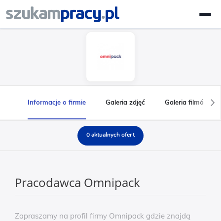
Informacje o firmie
Galeria zdjęć
Galeria filmów
0 aktualnych ofert
Pracodawca Omnipack
Zapraszamy na profil firmy Omnipack gdzie znajdą