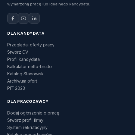
wymarzoną pracę lub idealnego kandydata.
DLA KANDYDATA
Przeglądaj oferty pracy
Stwórz CV
Profil kandydata
Kalkulator netto-brutto
Katalog Stanowisk
Archiwum ofert
PIT 2023
DLA PRACODAWCY
Dodaj ogłoszenie o pracę
Stwórz profil firmy
System rekrutacyjny
Katalog pracodawców