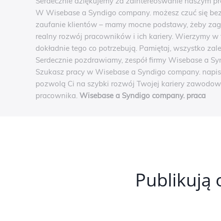
Serdecznie dziękujemy za zaintereoswanie naszym pro
W Wisebase a Syndigo company. możesz czuć się bezp
zaufanie klientów – mamy mocne podstawy, żeby zag
realny rozwój pracowników i ich kariery. Wierzymy w 
dokładnie tego co potrzebują. Pamiętaj, wszystko zal
Serdecznie pozdrawiamy, zespół firmy Wisebase a S
Szukasz pracy w Wisebase a Syndigo company. napisz 
pozwolą Ci na szybki rozwój Twojej kariery zawodowe
pracownika.
Wisebase a Syndigo company. praca
Publikują 