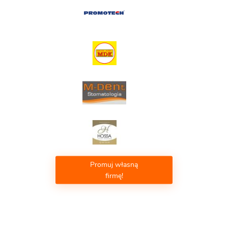
Promuj własną
firmę!