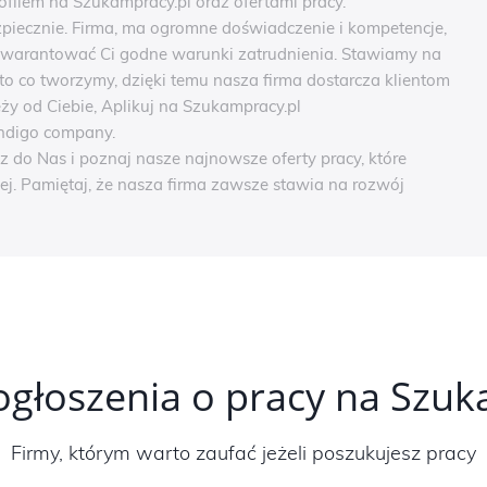
filem na Szukampracy.pl oraz ofertami pracy.
iecznie. Firma, ma ogromne doświadczenie i kompetencje,
warantować Ci godne warunki zatrudnienia. Stawiamy na
to co tworzymy, dzięki temu nasza firma dostarcza klientom
eży od Ciebie, Aplikuj na Szukampracy.pl
yndigo company.
do Nas i poznaj nasze najnowsze oferty pracy, które
j. Pamiętaj, że nasza firma zawsze stawia na rozwój
ogłoszenia o pracy na Szu
Firmy, którym warto zaufać jeżeli poszukujesz pracy