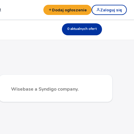
t
Dodaj ogłoszenie
Zaloguj się
0 aktualnych ofert
Wisebase a Syndigo company.