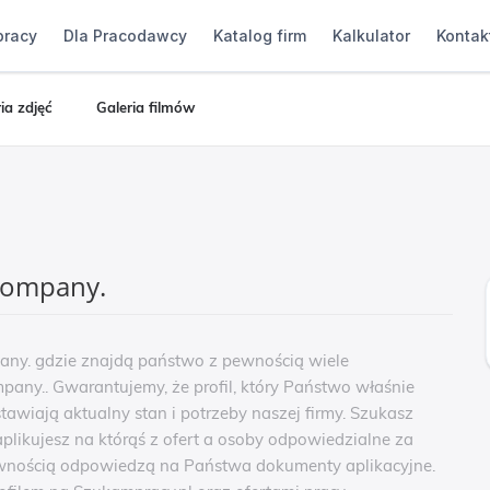
pracy
Dla Pracodawcy
Katalog firm
Kalkulator
Kontak
ia zdjęć
Galeria filmów
company.
any. gdzie znajdą państwo z pewnością wiele
pany.. Gwarantujemy, że profil, który Państwo właśnie
tawiają aktualny stan i potrzeby naszej firmy. Szukasz
likujesz na którąś z ofert a osoby odpowiedzialne za
ewnością odpowiedzą na Państwa dokumenty aplikacyjne.