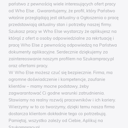
państwo z pewnością wiele interesujących ofert pracy
od Who Else . Gwarantujemy, że profil, który Państwo
właśnie przeglądają jest aktualny a Ogłoszenia o pracę
przedstawiają aktualny stan i potrzeby naszej firmy.
Szukasz pracy w Who Else wystarczy że aplikujesz na
którąś z ofert a osoby odpowiedzialne za rekrtuację i
pracę Who Else z pewnością odpowiedzą na Państwa
dokumenty aplikacyjne. Serdecznie dziękujemy za
zaintereoswanie naszym profilem na Szukampracy.pl
oraz ofertami pracy.
W Who Else możesz czuć się bezpiecznie. Firma, ma
ogromne doświadczenie i kompetencje, zaufanie
klientów – mamy mocne podstawy, żeby
zagwarantować Ci godne warunki zatrudnienia.
Stawiamy na realny rozwój pracowników i ich kariery.
Wierzymy w to co tworzymy, dzięki temu nasza firma
dostarcza klientom dokładnie tego co potrzebują.
Pamiętaj, wszystko zależy od Ciebie, Aplikuj na
Szukampracy.pl