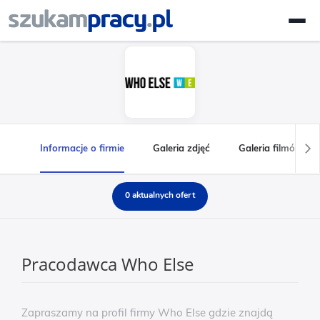
Informacje o firmie
Galeria zdjęć
Galeria filmów
0 aktualnych ofert
Pracodawca Who Else
Zapraszamy na profil firmy Who Else gdzie znajdą