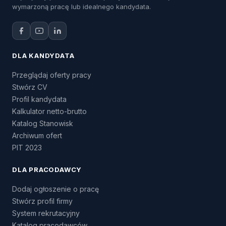
wymarzoną pracę lub idealnego kandydata.
DLA KANDYDATA
Przeglądaj oferty pracy
Stwórz CV
Profil kandydata
Kalkulator netto-brutto
Katalog Stanowisk
Archiwum ofert
PIT 2023
DLA PRACODAWCY
Dodaj ogłoszenie o pracę
Stwórz profil firmy
System rekrutacyjny
Katalog pracodawców