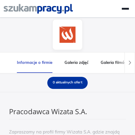
Informacje o firmie
Galeria zdjęć
Galeria filmów
0 aktualnych ofert
Pracodawca Wizata S.A.
Zapraszamy na profil firmy Wizata S.A. gdzie znajdą