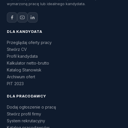
wymarzoną pracę lub idealnego kandydata.
DLA KANDYDATA
Przeglądaj oferty pracy
Stwórz CV
Profil kandydata
Kalkulator netto-brutto
Katalog Stanowisk
Archiwum ofert
PIT 2023
DLA PRACODAWCY
Dodaj ogłoszenie o pracę
Stwórz profil firmy
System rekrutacyjny
Katalog pracodawców