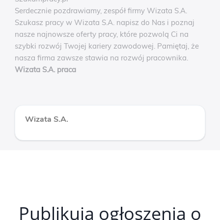
Serdecznie pozdrawiamy, zespół firmy Wizata S.A.
Szukasz pracy w Wizata S.A. napisz do Nas i poznaj
nasze najnowsze oferty pracy, które pozwolą Ci na
szybki rozwój Twojej kariery zawodowej. Pamiętaj, że
nasza firma zawsze stawia na rozwój pracownika.
Wizata S.A. praca
Wizata S.A.
Publikują ogłoszenia o