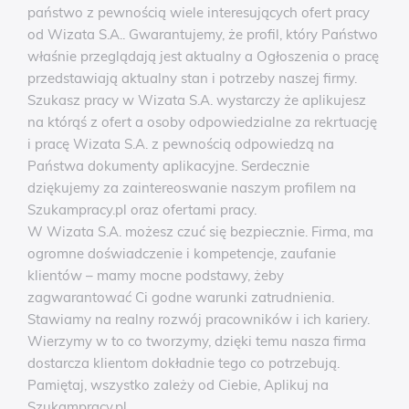
państwo z pewnością wiele interesujących ofert pracy
od Wizata S.A.. Gwarantujemy, że profil, który Państwo
właśnie przeglądają jest aktualny a Ogłoszenia o pracę
przedstawiają aktualny stan i potrzeby naszej firmy.
Szukasz pracy w Wizata S.A. wystarczy że aplikujesz
na którąś z ofert a osoby odpowiedzialne za rekrtuację
i pracę Wizata S.A. z pewnością odpowiedzą na
Państwa dokumenty aplikacyjne. Serdecznie
dziękujemy za zaintereoswanie naszym profilem na
Szukampracy.pl oraz ofertami pracy.
W Wizata S.A. możesz czuć się bezpiecznie. Firma, ma
ogromne doświadczenie i kompetencje, zaufanie
klientów – mamy mocne podstawy, żeby
zagwarantować Ci godne warunki zatrudnienia.
Stawiamy na realny rozwój pracowników i ich kariery.
Wierzymy w to co tworzymy, dzięki temu nasza firma
dostarcza klientom dokładnie tego co potrzebują.
Pamiętaj, wszystko zależy od Ciebie, Aplikuj na
Szukampracy.pl