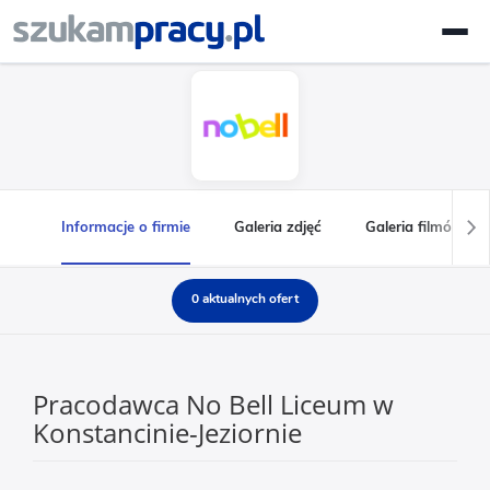
Informacje o firmie
Galeria zdjęć
Galeria filmów
0 aktualnych ofert
Pracodawca No Bell Liceum w
Konstancinie-Jeziornie