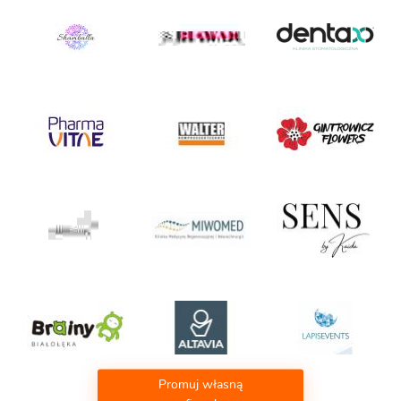
Promuj własną