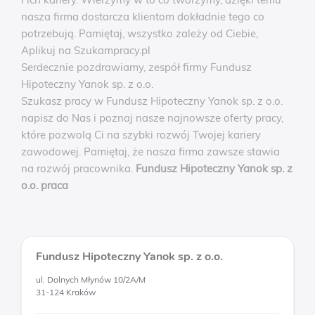
nasza firma dostarcza klientom dokładnie tego co
potrzebują. Pamiętaj, wszystko zależy od Ciebie,
Aplikuj na Szukampracy.pl
Serdecznie pozdrawiamy, zespół firmy Fundusz
Hipoteczny Yanok sp. z o.o.
Szukasz pracy w Fundusz Hipoteczny Yanok sp. z o.o.
napisz do Nas i poznaj nasze najnowsze oferty pracy,
które pozwolą Ci na szybki rozwój Twojej kariery
zawodowej. Pamiętaj, że nasza firma zawsze stawia
na rozwój pracownika.
Fundusz Hipoteczny Yanok sp. z
o.o. praca
Fundusz Hipoteczny Yanok sp. z o.o.
ul. Dolnych Młynów 10/2A/M
31-124 Kraków