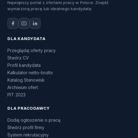
Największy portal z ofertami pracy w Polsce. Znajdź
wymarzoną pracę lub idealnego kandydata.
DLA KANDYDATA
Przeglądaj oferty pracy
Stwórz CV
Profil kandydata
Kalkulator netto-brutto
Katalog Stanowisk
Archiwum ofert
PIT 2023
DLA PRACODAWCY
Dodaj ogłoszenie o pracę
Stwórz profil firmy
System rekrutacyjny