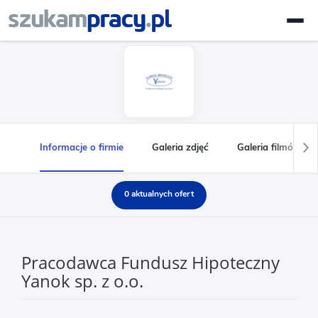
Informacje o firmie
Galeria zdjęć
Galeria filmów
0 aktualnych ofert
Pracodawca Fundusz Hipoteczny
Yanok sp. z o.o.