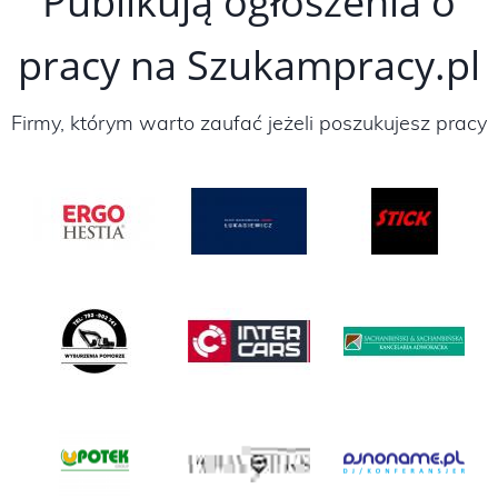
Publikują ogłoszenia o
pracy na Szukampracy.pl
Firmy, którym warto zaufać jeżeli poszukujesz pracy