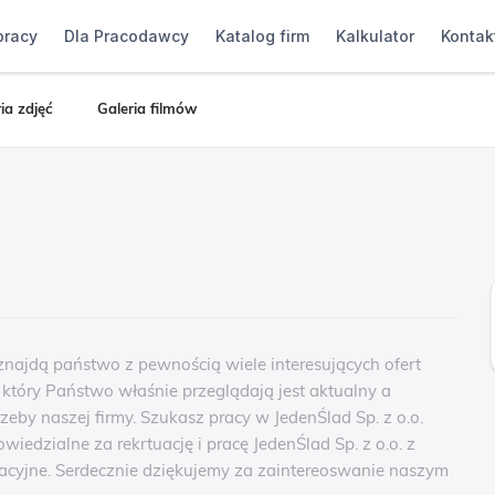
pracy
Dla Pracodawcy
Katalog firm
Kalkulator
Kontak
ia zdjęć
Galeria filmów
 znajdą państwo z pewnością wiele interesujących ofert
, który Państwo właśnie przeglądają jest aktualny a
zeby naszej firmy. Szukasz pracy w JedenŚlad Sp. z o.o.
wiedzialne za rekrtuację i pracę JedenŚlad Sp. z o.o. z
yjne. Serdecznie dziękujemy za zaintereoswanie naszym