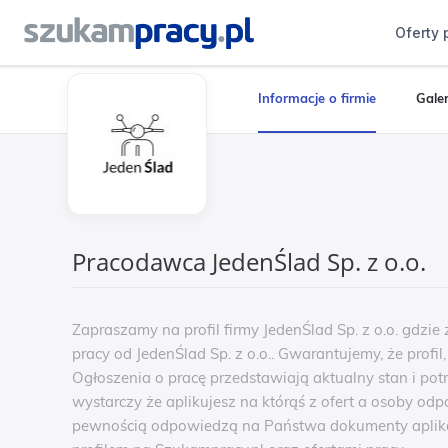
Oferty 
Informacje o firmie
Galer
Pracodawca JedenŚlad Sp. z o.o.
Zapraszamy na profil firmy JedenŚlad Sp. z o.o. gdzie
pracy od JedenŚlad Sp. z o.o.. Gwarantujemy, że profil
Ogłoszenia o pracę przedstawiają aktualny stan i potr
wystarczy że aplikujesz na którąś z ofert a osoby odpo
pewnością odpowiedzą na Państwa dokumenty aplikac