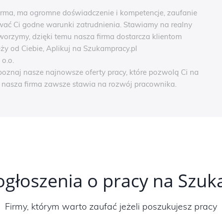
 Firma, ma ogromne doświadczenie i kompetencje, zaufanie
ć Ci godne warunki zatrudnienia. Stawiamy na realny
worzymy, dzięki temu nasza firma dostarcza klientom
eży od Ciebie, Aplikuj na Szukampracy.pl
o.o.
 poznaj nasze najnowsze oferty pracy, które pozwolą Ci na
e nasza firma zawsze stawia na rozwój pracownika.
ogłoszenia o pracy na Szu
Firmy, którym warto zaufać jeżeli poszukujesz pracy