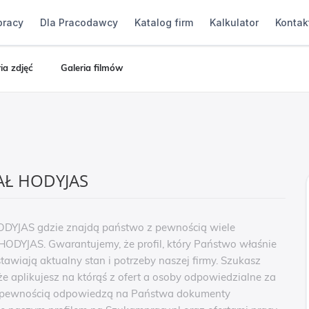
pracy
Dla Pracodawcy
Katalog firm
Kalkulator
Kontak
ia zdjęć
Galeria filmów
AŁ HODYJAS
DYJAS gdzie znajdą państwo z pewnością wiele
ODYJAS. Gwarantujemy, że profil, który Państwo właśnie
tawiają aktualny stan i potrzeby naszej firmy. Szukasz
plikujesz na którąś z ofert a osoby odpowiedzialne za
 pewnością odpowiedzą na Państwa dokumenty