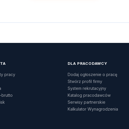
ATA
DLA PRACODAWCY
ty pracy
Dodaj ogłoszenie o pracę
Stwórz profil firmy
a
System rekrutacyjny
-brutto
Katalog pracodawców
isk
Serwisy partnerskie
Kalkulator Wynagrodzenia