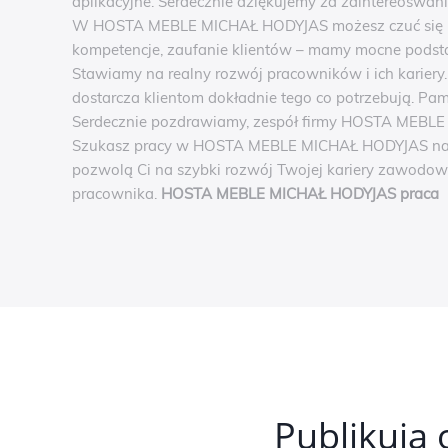
aplikacyjne. Serdecznie dziękujemy za zaintereoswani
W HOSTA MEBLE MICHAŁ HODYJAS możesz czuć się be
kompetencje, zaufanie klientów – mamy mocne podst
Stawiamy na realny rozwój pracowników i ich kariery
dostarcza klientom dokładnie tego co potrzebują. Pam
Serdecznie pozdrawiamy, zespół firmy HOSTA MEBL
Szukasz pracy w HOSTA MEBLE MICHAŁ HODYJAS napisz
pozwolą Ci na szybki rozwój Twojej kariery zawodowe
pracownika.
HOSTA MEBLE MICHAŁ HODYJAS praca
Publikują 