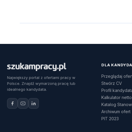
DLA KANDYD
Przeglądaj ofer
Największy portal z ofertami pracy w
Stwórz CV
Polsce. Znajdź wymarzoną pracę lub
idealnego kandydata.
Profil kandydat
Kalkulator netto
Katalog Stanow
Archiwum ofert
PIT 2023