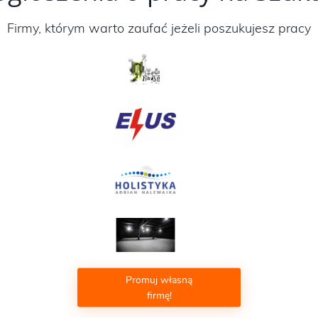
Firmy, którym warto zaufać jeżeli poszukujesz pracy
Promuj własną
firmę!