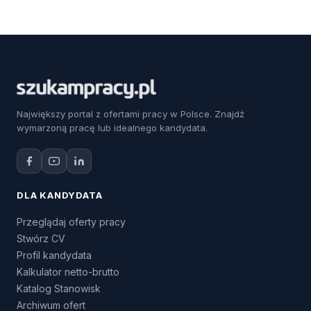
Największy portal z ofertami pracy w Polsce. Znajdź
wymarzoną pracę lub idealnego kandydata.
DLA KANDYDATA
Przeglądaj oferty pracy
Stwórz CV
Profil kandydata
Kalkulator netto-brutto
Katalog Stanowisk
Archiwum ofert