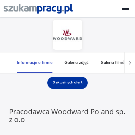
Informacje o firmie
Galeria zdjęć
Galeria filmów
0 aktualnych ofert
Pracodawca Woodward Poland sp.
z o.o