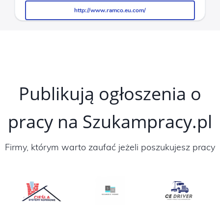
http://www.ramco.eu.com/
http://www.ramco.eu.com/
Publikują ogłoszenia o
pracy na Szukampracy.pl
Firmy, którym warto zaufać jeżeli poszukujesz pracy