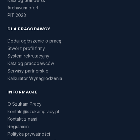
Katalog Stanowisk
Archiwum ofert
PIT 2023
DLA PRACODAWCY
Dodaj ogłoszenie o pracę
Stwórz profil firmy
System rekrutacyjny
Katalog pracodawców
Serwisy partnerskie
Kalkulator Wynagrodzenia
INFORMACJE
O Szukam Pracy
kontakt@szukampracy.pl
Kontakt z nami
Regulamin
Polityka prywatności