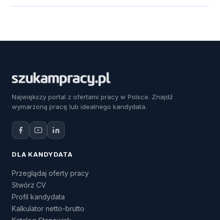
Największy portal z ofertami pracy w Polsce. Znajdź
wymarzoną pracę lub idealnego kandydata.
DLA KANDYDATA
Przeglądaj oferty pracy
Stwórz CV
Profil kandydata
Kalkulator netto-brutto