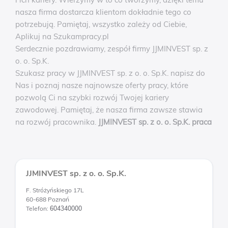
nasza firma dostarcza klientom dokładnie tego co
potrzebują. Pamiętaj, wszystko zależy od Ciebie,
Aplikuj na Szukampracy.pl
Serdecznie pozdrawiamy, zespół firmy JJMINVEST sp. z
o. o. Sp.K.
Szukasz pracy w JJMINVEST sp. z o. o. Sp.K. napisz do
Nas i poznaj nasze najnowsze oferty pracy, które
pozwolą Ci na szybki rozwój Twojej kariery
zawodowej. Pamiętaj, że nasza firma zawsze stawia
na rozwój pracownika.
JJMINVEST sp. z o. o. Sp.K. praca
JJMINVEST sp. z o. o. Sp.K.
F. Stróżyńskiego 17L
60-688 Poznań
Telefon:
604340000