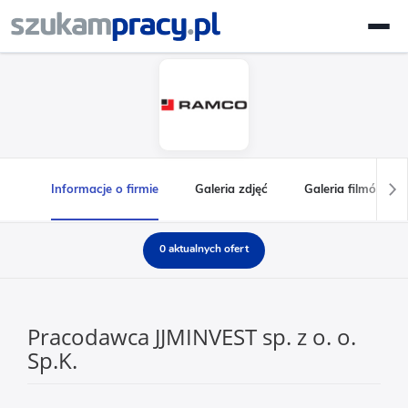
Informacje o firmie
Galeria zdjęć
Galeria filmów
0 aktualnych ofert
Pracodawca JJMINVEST sp. z o. o.
Sp.K.