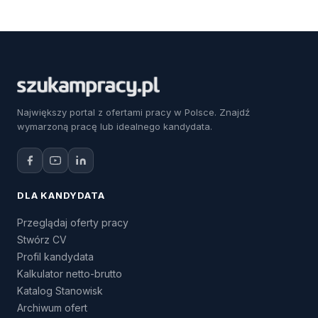
Największy portal z ofertami pracy w Polsce. Znajdź
wymarzoną pracę lub idealnego kandydata.
DLA KANDYDATA
Przeglądaj oferty pracy
Stwórz CV
Profil kandydata
Kalkulator netto-brutto
Katalog Stanowisk
Archiwum ofert