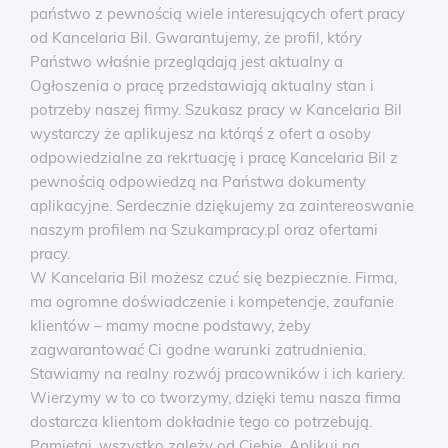
państwo z pewnością wiele interesujących ofert pracy
od Kancelaria Bil. Gwarantujemy, że profil, który
Państwo właśnie przeglądają jest aktualny a
Ogłoszenia o pracę przedstawiają aktualny stan i
potrzeby naszej firmy. Szukasz pracy w Kancelaria Bil
wystarczy że aplikujesz na którąś z ofert a osoby
odpowiedzialne za rekrtuację i pracę Kancelaria Bil z
pewnością odpowiedzą na Państwa dokumenty
aplikacyjne. Serdecznie dziękujemy za zaintereoswanie
naszym profilem na Szukampracy.pl oraz ofertami
pracy.
W Kancelaria Bil możesz czuć się bezpiecznie. Firma,
ma ogromne doświadczenie i kompetencje, zaufanie
klientów – mamy mocne podstawy, żeby
zagwarantować Ci godne warunki zatrudnienia.
Stawiamy na realny rozwój pracowników i ich kariery.
Wierzymy w to co tworzymy, dzięki temu nasza firma
dostarcza klientom dokładnie tego co potrzebują.
Pamiętaj, wszystko zależy od Ciebie, Aplikuj na