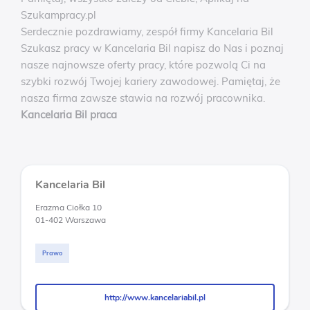
Szukampracy.pl
Serdecznie pozdrawiamy, zespół firmy Kancelaria Bil
Szukasz pracy w Kancelaria Bil napisz do Nas i poznaj
nasze najnowsze oferty pracy, które pozwolą Ci na
szybki rozwój Twojej kariery zawodowej. Pamiętaj, że
nasza firma zawsze stawia na rozwój pracownika.
Kancelaria Bil praca
Kancelaria Bil
Erazma Ciołka 10
01-402 Warszawa
Prawo
http://www.kancelariabil.pl
http://www.kancelariabil.pl