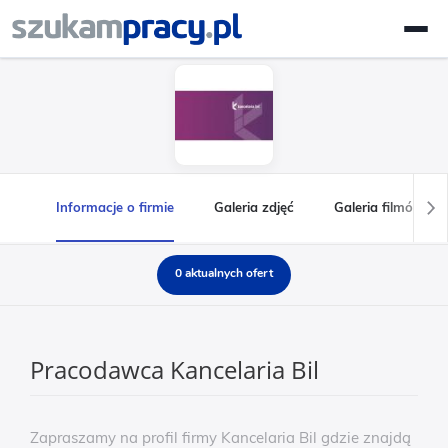
Informacje o firmie
Galeria zdjęć
Galeria filmów
0 aktualnych ofert
Pracodawca Kancelaria Bil
Zapraszamy na profil firmy Kancelaria Bil gdzie znajdą