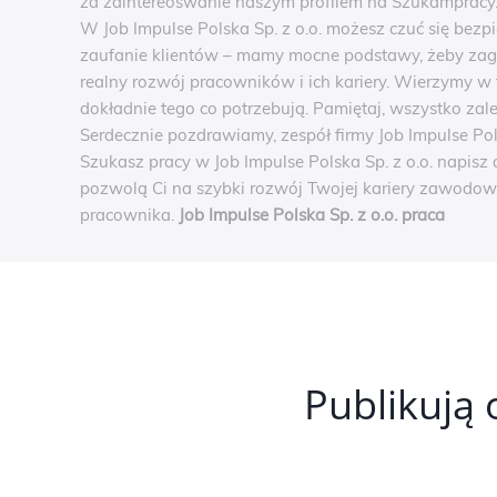
za zaintereoswanie naszym profilem na Szukampracy.p
W Job Impulse Polska Sp. z o.o. możesz czuć się bezp
zaufanie klientów – mamy mocne podstawy, żeby zag
realny rozwój pracowników i ich kariery. Wierzymy w 
dokładnie tego co potrzebują. Pamiętaj, wszystko zal
Serdecznie pozdrawiamy, zespół firmy Job Impulse Pols
Szukasz pracy w Job Impulse Polska Sp. z o.o. napisz 
pozwolą Ci na szybki rozwój Twojej kariery zawodowe
pracownika.
Job Impulse Polska Sp. z o.o. praca
Publikują 