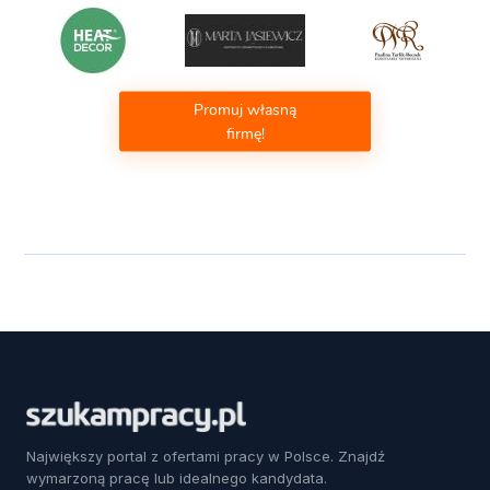
Promuj własną
firmę!
Największy portal z ofertami pracy w Polsce. Znajdź
wymarzoną pracę lub idealnego kandydata.