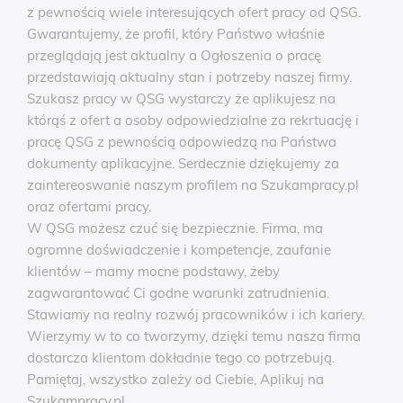
z pewnością wiele interesujących ofert pracy od QSG.
Gwarantujemy, że profil, który Państwo właśnie
przeglądają jest aktualny a Ogłoszenia o pracę
przedstawiają aktualny stan i potrzeby naszej firmy.
Szukasz pracy w QSG wystarczy że aplikujesz na
którąś z ofert a osoby odpowiedzialne za rekrtuację i
pracę QSG z pewnością odpowiedzą na Państwa
dokumenty aplikacyjne. Serdecznie dziękujemy za
zaintereoswanie naszym profilem na Szukampracy.pl
oraz ofertami pracy.
W QSG możesz czuć się bezpiecznie. Firma, ma
ogromne doświadczenie i kompetencje, zaufanie
klientów – mamy mocne podstawy, żeby
zagwarantować Ci godne warunki zatrudnienia.
Stawiamy na realny rozwój pracowników i ich kariery.
Wierzymy w to co tworzymy, dzięki temu nasza firma
dostarcza klientom dokładnie tego co potrzebują.
Pamiętaj, wszystko zależy od Ciebie, Aplikuj na
Szukampracy.pl