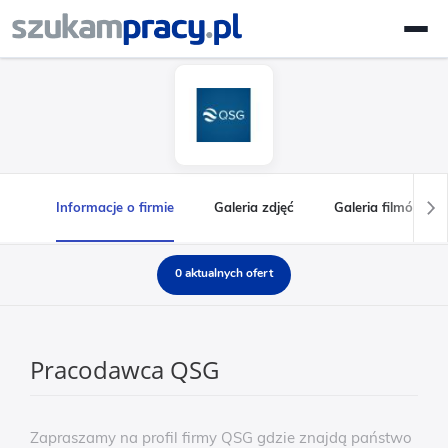
Informacje o firmie
Galeria zdjęć
Galeria filmów
0 aktualnych ofert
Pracodawca QSG
Zapraszamy na profil firmy QSG gdzie znajdą państwo