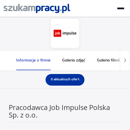
Informacje o firmie
Galeria zdjęć
Galeria filmów
0 aktualnych ofert
Pracodawca Job Impulse Polska
Sp. z o.o.