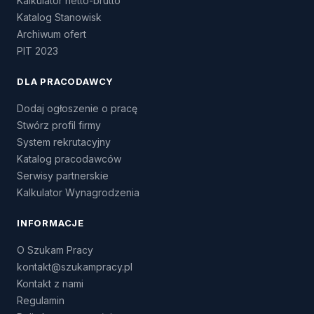
Kalkulator netto-brutto
Katalog Stanowisk
Archiwum ofert
PIT 2023
DLA PRACODAWCY
Dodaj ogłoszenie o pracę
Stwórz profil firmy
System rekrutacyjny
Katalog pracodawców
Serwisy partnerskie
Kalkulator Wynagrodzenia
INFORMACJE
O Szukam Pracy
kontakt@szukampracy.pl
Kontakt z nami
Regulamin