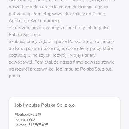
nasza firma dostarcza klientom dokładnie tego co
potrzebują. Pamiętaj, wszystko zależy od Ciebie,
Aplikuj na Szukampracy.pl
Serdecznie pozdrawiamy, zespół firmy Job Impulse
Polska Sp. z o.o.
Szukasz pracy w Job Impulse Polska Sp. z o.o. napisz
do Nas i poznaj nasze najnowsze oferty pracy, które
pozwolą Ci na szybki rozwój Twojej kariery
zawodowej. Pamiętaj, że nasza firma zawsze stawia
na rozwój pracownika.
Job Impulse Polska Sp. z o.o.
praca
Job Impulse Polska Sp. z o.o.
Piotrkowska 147
90-440 Łódź
Telefon:
512 505 025