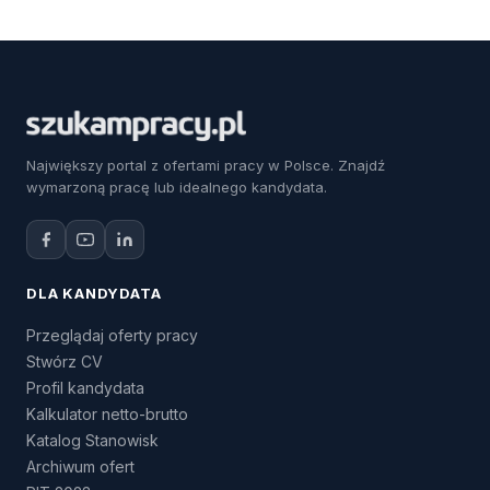
Największy portal z ofertami pracy w Polsce. Znajdź
wymarzoną pracę lub idealnego kandydata.
DLA KANDYDATA
Przeglądaj oferty pracy
Stwórz CV
Profil kandydata
Kalkulator netto-brutto
Katalog Stanowisk
Archiwum ofert