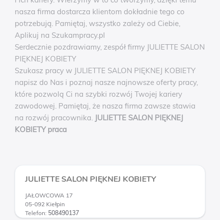
nasza firma dostarcza klientom dokładnie tego co
potrzebują. Pamiętaj, wszystko zależy od Ciebie,
Aplikuj na Szukampracy.pl
Serdecznie pozdrawiamy, zespół firmy JULIETTE SALON
PIĘKNEJ KOBIETY
Szukasz pracy w JULIETTE SALON PIĘKNEJ KOBIETY
napisz do Nas i poznaj nasze najnowsze oferty pracy,
które pozwolą Ci na szybki rozwój Twojej kariery
zawodowej. Pamiętaj, że nasza firma zawsze stawia
na rozwój pracownika.
JULIETTE SALON PIĘKNEJ
KOBIETY praca
JULIETTE SALON PIĘKNEJ KOBIETY
JAŁOWCOWA 17
05-092 Kiełpin
Telefon:
508490137