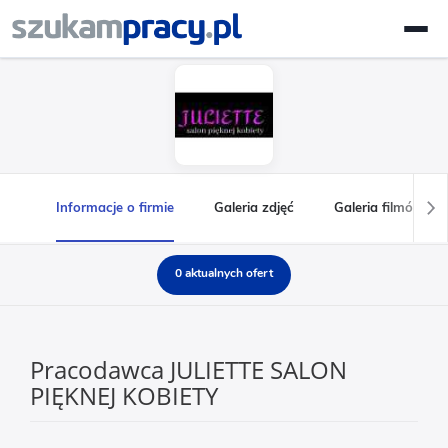
Informacje o firmie
Galeria zdjęć
Galeria filmów
0 aktualnych ofert
Pracodawca JULIETTE SALON
PIĘKNEJ KOBIETY