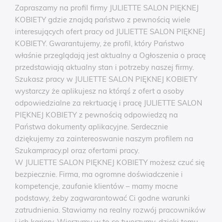
Zapraszamy na profil firmy JULIETTE SALON PIĘKNEJ
KOBIETY gdzie znajdą państwo z pewnością wiele
interesujących ofert pracy od JULIETTE SALON PIĘKNEJ
KOBIETY. Gwarantujemy, że profil, który Państwo
właśnie przeglądają jest aktualny a Ogłoszenia o pracę
przedstawiają aktualny stan i potrzeby naszej firmy.
Szukasz pracy w JULIETTE SALON PIĘKNEJ KOBIETY
wystarczy że aplikujesz na którąś z ofert a osoby
odpowiedzialne za rekrtuację i pracę JULIETTE SALON
PIĘKNEJ KOBIETY z pewnością odpowiedzą na
Państwa dokumenty aplikacyjne. Serdecznie
dziękujemy za zaintereoswanie naszym profilem na
Szukampracy.pl oraz ofertami pracy.
W JULIETTE SALON PIĘKNEJ KOBIETY możesz czuć się
bezpiecznie. Firma, ma ogromne doświadczenie i
kompetencje, zaufanie klientów – mamy mocne
podstawy, żeby zagwarantować Ci godne warunki
zatrudnienia. Stawiamy na realny rozwój pracowników
i ich kariery. Wierzymy w to co tworzymy, dzięki temu