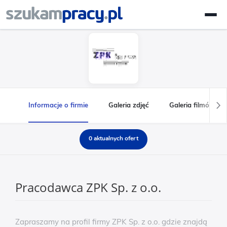
Informacje o firmie
Galeria zdjęć
Galeria filmów
0 aktualnych ofert
Pracodawca ZPK Sp. z o.o.
Zapraszamy na profil firmy ZPK Sp. z o.o. gdzie znajdą