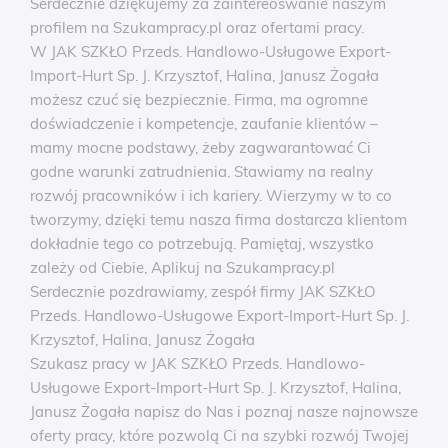
Serdecznie dziękujemy za zaintereoswanie naszym
profilem na Szukampracy.pl oraz ofertami pracy.
W JAK SZKŁO Przeds. Handlowo-Usługowe Export-
Import-Hurt Sp. J. Krzysztof, Halina, Janusz Żogała
możesz czuć się bezpiecznie. Firma, ma ogromne
doświadczenie i kompetencje, zaufanie klientów –
mamy mocne podstawy, żeby zagwarantować Ci
godne warunki zatrudnienia. Stawiamy na realny
rozwój pracowników i ich kariery. Wierzymy w to co
tworzymy, dzięki temu nasza firma dostarcza klientom
dokładnie tego co potrzebują. Pamiętaj, wszystko
zależy od Ciebie, Aplikuj na Szukampracy.pl
Serdecznie pozdrawiamy, zespół firmy JAK SZKŁO
Przeds. Handlowo-Usługowe Export-Import-Hurt Sp. J.
Krzysztof, Halina, Janusz Żogała
Szukasz pracy w JAK SZKŁO Przeds. Handlowo-
Usługowe Export-Import-Hurt Sp. J. Krzysztof, Halina,
Janusz Żogała napisz do Nas i poznaj nasze najnowsze
oferty pracy, które pozwolą Ci na szybki rozwój Twojej