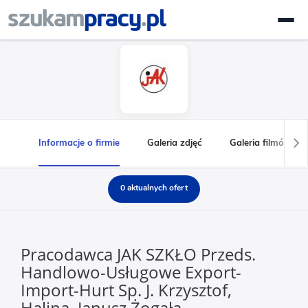
Informacje o firmie
Galeria zdjęć
Galeria filmów
0 aktualnych ofert
Pracodawca JAK SZKŁO Przeds.
Handlowo-Usługowe Export-
Import-Hurt Sp. J. Krzysztof,
Halina, Janusz Żogała