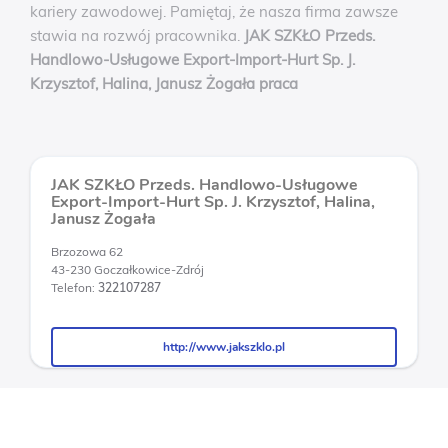
kariery zawodowej. Pamiętaj, że nasza firma zawsze
stawia na rozwój pracownika.
JAK SZKŁO Przeds.
Handlowo-Usługowe Export-Import-Hurt Sp. J.
Krzysztof, Halina, Janusz Żogała praca
JAK SZKŁO Przeds. Handlowo-Usługowe
Export-Import-Hurt Sp. J. Krzysztof, Halina,
Janusz Żogała
Brzozowa 62
43-230 Goczałkowice-Zdrój
Telefon:
322107287
http://www.jakszklo.pl
http://www.jakszklo.pl