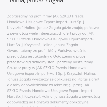
Zapraszamy na profil firmy JAK SZKŁO Przeds.
Handlowo-Usługowe Export-Import-Hurt Sp. J.
Krzysztof, Halina, Janusz Żogała gdzie znajdą państwo
z pewnością wiele interesujących ofert pracy od JAK
SZKŁO Przeds. Handlowo-Usługowe Export-Import-
Hurt Sp. J. Krzysztof, Halina, Janusz Żogała.
Gwarantujemy, że profil, który Państwo właśnie
przeglądają jest aktualny a Ogłoszenia o pracę
przedstawiają aktualny stan i potrzeby naszej firmy.
Szukasz pracy w JAK SZKŁO Przeds. Handlowo-
Usługowe Export-Import-Hurt Sp. J. Krzysztof, Halina,
Janusz Żogała wystarczy że aplikujesz na którąś z ofert
a osoby odpowiedzialne za rekrtuację i pracę JAK
SZKŁO Przeds. Handlowo-Usługowe Export-Import-
Hurt Sp. J. Krzysztof, Halina, Janusz Żogała z pewnością
odpowiedzą na Państwa dokumenty aplikacyjne.