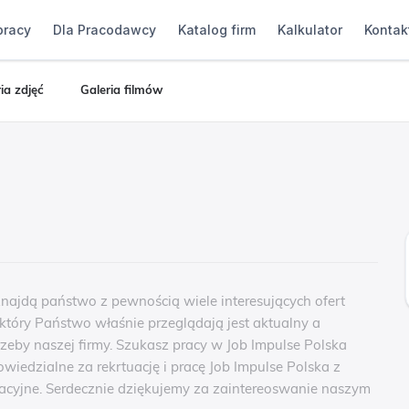
pracy
Dla Pracodawcy
Katalog firm
Kalkulator
Kontak
ia zdjęć
Galeria filmów
znajdą państwo z pewnością wiele interesujących ofert
 który Państwo właśnie przeglądają jest aktualny a
rzeby naszej firmy. Szukasz pracy w Job Impulse Polska
owiedzialne za rekrtuację i pracę Job Impulse Polska z
yjne. Serdecznie dziękujemy za zaintereoswanie naszym