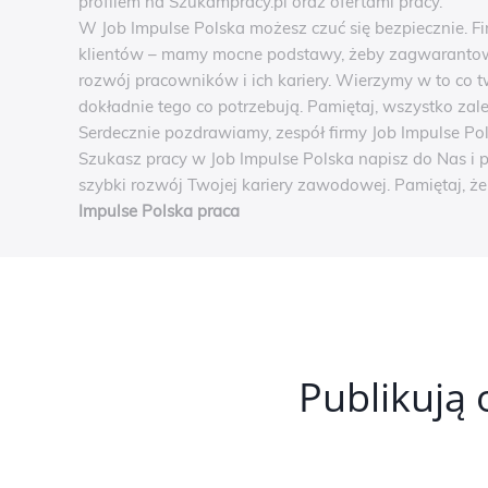
profilem na Szukampracy.pl oraz ofertami pracy.
W Job Impulse Polska możesz czuć się bezpiecznie. F
klientów – mamy mocne podstawy, żeby zagwarantowa
rozwój pracowników i ich kariery. Wierzymy w to co t
dokładnie tego co potrzebują. Pamiętaj, wszystko zal
Serdecznie pozdrawiamy, zespół firmy Job Impulse Po
Szukasz pracy w Job Impulse Polska napisz do Nas i 
szybki rozwój Twojej kariery zawodowej. Pamiętaj, ż
Impulse Polska praca
Publikują 