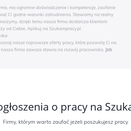
irma, ma ogromne doświadczenie i kompetencje, zaufanie
ć Ci godne warunki zatrudnienia. Stawiamy na realny
worzymy, dzięki temu nasza firma dostarcza klientom
eży od Ciebie, Aplikuj na Szukampracy.pl
lska
poznaj nasze najnowsze oferty pracy, które pozwolą Ci na
e nasza firma zawsze stawia na rozwój pracownika.
Job
ogłoszenia o pracy na Szu
Firmy, którym warto zaufać jeżeli poszukujesz pracy