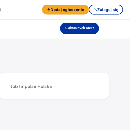
t
Dodaj ogłoszenie
Zaloguj się
0 aktualnych ofert
Job Impulse Polska