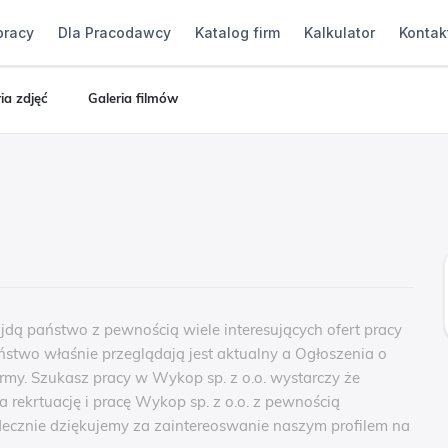
pracy
Dla Pracodawcy
Katalog firm
Kalkulator
Kontak
ia zdjęć
Galeria filmów
ajdą państwo z pewnością wiele interesujących ofert pracy
aństwo właśnie przeglądają jest aktualny a Ogłoszenia o
irmy. Szukasz pracy w Wykop sp. z o.o. wystarczy że
a rekrtuację i pracę Wykop sp. z o.o. z pewnością
ecznie dziękujemy za zaintereoswanie naszym profilem na