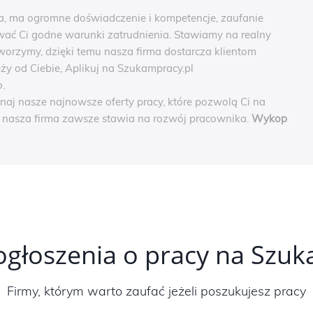
ma, ma ogromne doświadczenie i kompetencje, zaufanie
ć Ci godne warunki zatrudnienia. Stawiamy na realny
worzymy, dzięki temu nasza firma dostarcza klientom
eży od Ciebie, Aplikuj na Szukampracy.pl
.
naj nasze najnowsze oferty pracy, które pozwolą Ci na
e nasza firma zawsze stawia na rozwój pracownika.
Wykop
ogłoszenia o pracy na Szu
Firmy, którym warto zaufać jeżeli poszukujesz pracy