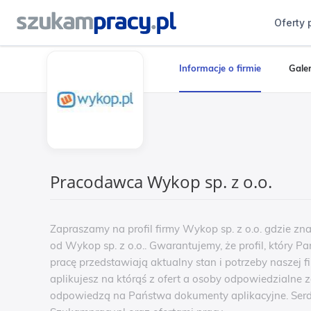
Oferty 
Informacje o firmie
Galer
Pracodawca Wykop sp. z o.o.
Zapraszamy na profil firmy Wykop sp. z o.o. gdzie zn
od Wykop sp. z o.o.. Gwarantujemy, że profil, który P
pracę przedstawiają aktualny stan i potrzeby naszej f
aplikujesz na którąś z ofert a osoby odpowiedzialne z
odpowiedzą na Państwa dokumenty aplikacyjne. Serd