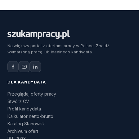
Największy portal z ofertami pracy w Polsce. Znajdź
wymarzoną pracę lub idealnego kandydata.
DLA KANDYDATA
Przeglądaj oferty pracy
Stwórz CV
Profil kandydata
Kalkulator netto-brutto
Katalog Stanowisk
Archiwum ofert
PIT 2023