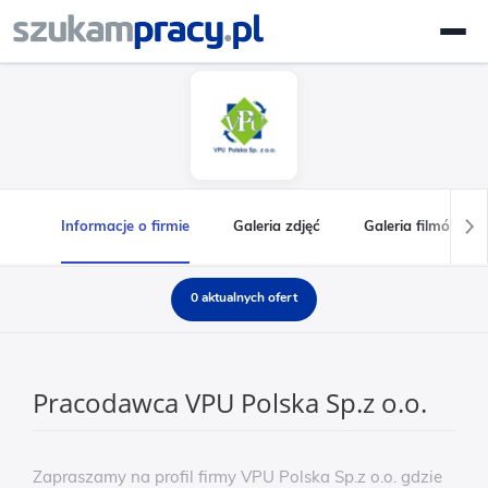
Informacje o firmie
Galeria zdjęć
Galeria filmów
0 aktualnych ofert
Pracodawca VPU Polska Sp.z o.o.
Zapraszamy na profil firmy VPU Polska Sp.z o.o. gdzie