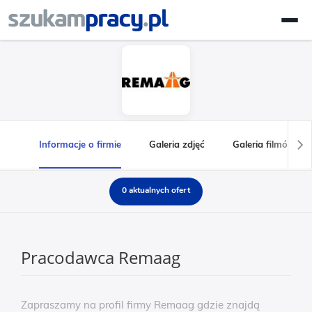
Informacje o firmie
Galeria zdjęć
Galeria filmów
0 aktualnych ofert
Pracodawca Remaag
Zapraszamy na profil firmy Remaag gdzie znajdą