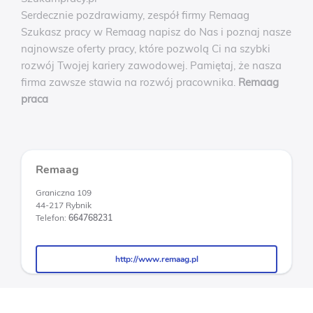
Serdecznie pozdrawiamy, zespół firmy Remaag
Szukasz pracy w Remaag napisz do Nas i poznaj nasze
najnowsze oferty pracy, które pozwolą Ci na szybki
rozwój Twojej kariery zawodowej. Pamiętaj, że nasza
firma zawsze stawia na rozwój pracownika.
Remaag
praca
Remaag
Graniczna 109
44-217 Rybnik
Telefon:
664768231
http://www.remaag.pl
http://www.remaag.pl