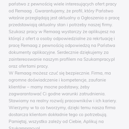
państwo z pewnością wiele interesujących ofert pracy
od Remaag . Gwarantujemy, że profil, który Państwo
właśnie przeglądają jest aktualny a Ogłoszenia o pracę
przedstawiają aktualny stan i potrzeby naszej firmy.
Szukasz pracy w Remaag wystarczy że aplikujesz na
którąś z ofert a osoby odpowiedzialne za rekrtuację i
pracę Remaag z pewnością odpowiedzą na Państwa
dokumenty aplikacyjne. Serdecznie dziękujemy za
zaintereoswanie naszym profilem na Szukampracy.pl
oraz ofertami pracy.
W Remaag możesz czuć się bezpiecznie. Firma, ma
ogromne doświadczenie i kompetencje, zaufanie
klientów – mamy mocne podstawy, żeby
zagwarantować Ci godne warunki zatrudnienia.
Stawiamy na realny rozwój pracowników i ich kariery.
Wierzymy w to co tworzymy, dzięki temu nasza firma
dostarcza klientom dokładnie tego co potrzebują.
Pamiętaj, wszystko zależy od Ciebie, Aplikuj na
Szukampracy.pl