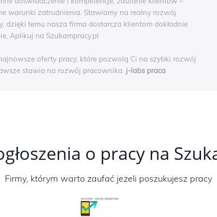
omne doświadczenie i kompetencje, zaufanie klientów –
 warunki zatrudnienia. Stawiamy na realny rozwój
, dzięki temu nasza firma dostarcza klientom dokładnie
ie, Aplikuj na Szukampracy.pl
najnowsze oferty pracy, które pozwolą Ci na szybki rozwój
 zawsze stawia na rozwój pracownika.
j-labs praca
ogłoszenia o pracy na Szu
Firmy, którym warto zaufać jeżeli poszukujesz pracy