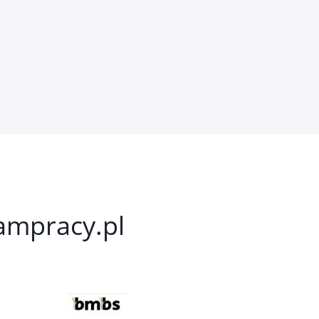
kampracy.pl