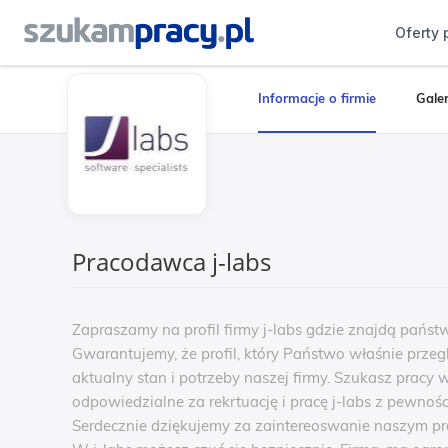
Oferty 
Informacje o firmie
Galer
Pracodawca j-labs
Zapraszamy na profil firmy j-labs gdzie znajdą państw
Gwarantujemy, że profil, który Państwo właśnie przeg
aktualny stan i potrzeby naszej firmy. Szukasz pracy w
odpowiedzialne za rekrtuację i pracę j-labs z pewno
Serdecznie dziękujemy za zaintereoswanie naszym pro