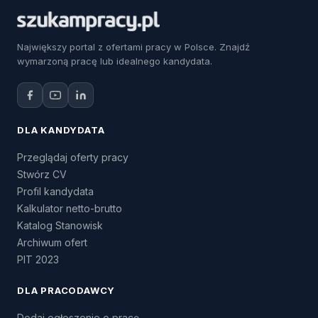
Największy portal z ofertami pracy w Polsce. Znajdź
wymarzoną pracę lub idealnego kandydata.
DLA KANDYDATA
Przeglądaj oferty pracy
Stwórz CV
Profil kandydata
Kalkulator netto-brutto
Katalog Stanowisk
Archiwum ofert
PIT 2023
DLA PRACODAWCY
Dodaj ogłoszenie o pracę