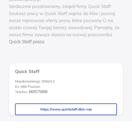
Serdecznie pozdrawiamy, zespół firmy Quick Staff
Szukasz pracy w Quick Staff napisz do Nas i poznaj
nasze najnowsze oferty pracy, które pozwolą Ci na
szybki rozwój Twojej kariery zawodowej. Pamiętaj, że
nasza firma zawsze stawia na rozwój pracownika.
Quick Staff praca
Quick Staff
Majakowskiego 309a/13
61-066 Poznan
Telefon:
660575888
https://www.quickstaff.dk/o-nas
https://www.quickstaff.dk/o-nas