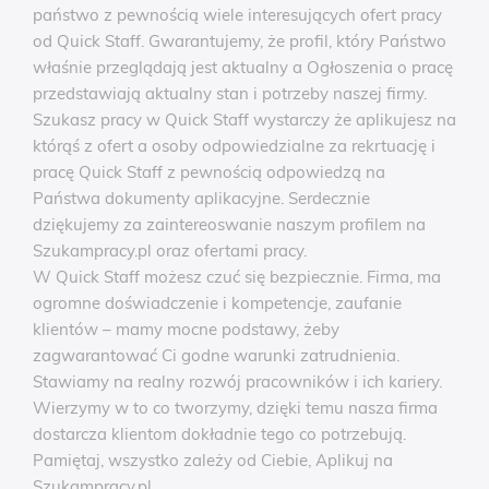
państwo z pewnością wiele interesujących ofert pracy
od Quick Staff. Gwarantujemy, że profil, który Państwo
właśnie przeglądają jest aktualny a Ogłoszenia o pracę
przedstawiają aktualny stan i potrzeby naszej firmy.
Szukasz pracy w Quick Staff wystarczy że aplikujesz na
którąś z ofert a osoby odpowiedzialne za rekrtuację i
pracę Quick Staff z pewnością odpowiedzą na
Państwa dokumenty aplikacyjne. Serdecznie
dziękujemy za zaintereoswanie naszym profilem na
Szukampracy.pl oraz ofertami pracy.
W Quick Staff możesz czuć się bezpiecznie. Firma, ma
ogromne doświadczenie i kompetencje, zaufanie
klientów – mamy mocne podstawy, żeby
zagwarantować Ci godne warunki zatrudnienia.
Stawiamy na realny rozwój pracowników i ich kariery.
Wierzymy w to co tworzymy, dzięki temu nasza firma
dostarcza klientom dokładnie tego co potrzebują.
Pamiętaj, wszystko zależy od Ciebie, Aplikuj na
Szukampracy.pl