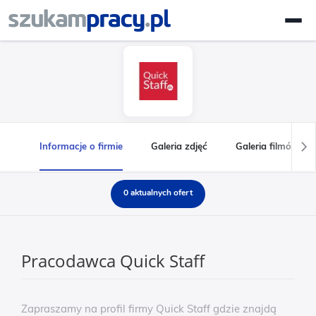
Informacje o firmie
Galeria zdjęć
Galeria filmów
0 aktualnych ofert
Pracodawca Quick Staff
Zapraszamy na profil firmy Quick Staff gdzie znajdą