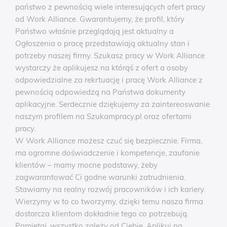
państwo z pewnością wiele interesujących ofert pracy
od Work Alliance. Gwarantujemy, że profil, który
Państwo właśnie przeglądają jest aktualny a
Ogłoszenia o pracę przedstawiają aktualny stan i
potrzeby naszej firmy. Szukasz pracy w Work Alliance
wystarczy że aplikujesz na którąś z ofert a osoby
odpowiedzialne za rekrtuację i pracę Work Alliance z
pewnością odpowiedzą na Państwa dokumenty
aplikacyjne. Serdecznie dziękujemy za zaintereoswanie
naszym profilem na Szukampracy.pl oraz ofertami
pracy.
W Work Alliance możesz czuć się bezpiecznie. Firma,
ma ogromne doświadczenie i kompetencje, zaufanie
klientów – mamy mocne podstawy, żeby
zagwarantować Ci godne warunki zatrudnienia.
Stawiamy na realny rozwój pracowników i ich kariery.
Wierzymy w to co tworzymy, dzięki temu nasza firma
dostarcza klientom dokładnie tego co potrzebują.
Pamiętaj, wszystko zależy od Ciebie, Aplikuj na