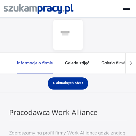
Informacje o firmie
Galeria zdjęć
Galeria filmów
0 aktualnych ofert
Pracodawca Work Alliance
Zapraszamy na profil firmy Work Alliance gdzie znajdą