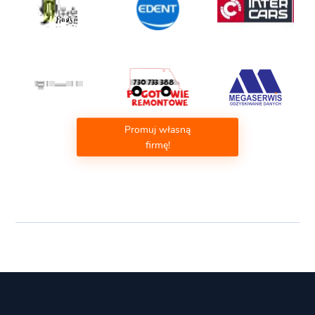
Promuj własną
firmę!