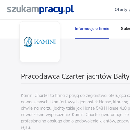
Oferty 
Informacje o firmie
Galer
Pracodawca Czarter jachtów Bałty
Kamini Charter to firma z pasją do żeglarstwa, oferująca c
nowoczesnych i komfortowych jednostek Hanse, które są
chwile na morzu. Jachty takie jak Hanse 548 i Hanse 418 p
nowoczesne wyposażenie. Kamini Charter gwarantuje, że 
profesjonalna obsługa dba o zadowolenie klientów, zapew
rejsu.