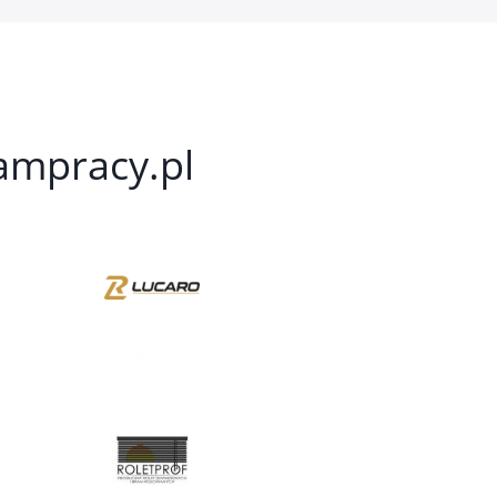
kampracy.pl