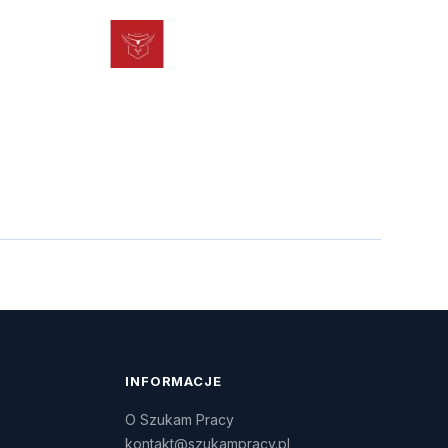
INFORMACJE
O Szukam Pracy
kontakt@szukampracy.pl