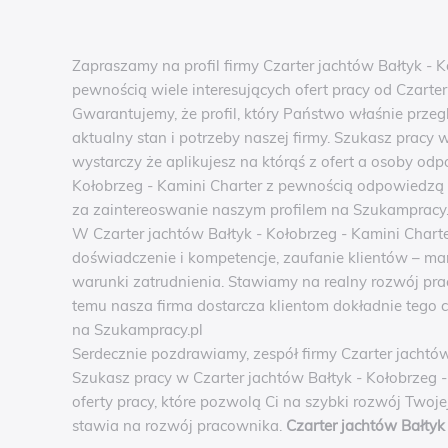
Zapraszamy na profil firmy Czarter jachtów Bałtyk - 
pewnością wiele interesujących ofert pracy od Czarter
Gwarantujemy, że profil, który Państwo właśnie przeg
aktualny stan i potrzeby naszej firmy. Szukasz pracy 
wystarczy że aplikujesz na którąś z ofert a osoby odp
Kołobrzeg - Kamini Charter z pewnością odpowiedzą
za zaintereoswanie naszym profilem na Szukampracy.p
W Czarter jachtów Bałtyk - Kołobrzeg - Kamini Chart
doświadczenie i kompetencje, zaufanie klientów – 
warunki zatrudnienia. Stawiamy na realny rozwój pra
temu nasza firma dostarcza klientom dokładnie tego co
na Szukampracy.pl
Serdecznie pozdrawiamy, zespół firmy Czarter jachtów
Szukasz pracy w Czarter jachtów Bałtyk - Kołobrzeg 
oferty pracy, które pozwolą Ci na szybki rozwój Twoj
stawia na rozwój pracownika.
Czarter jachtów Bałtyk