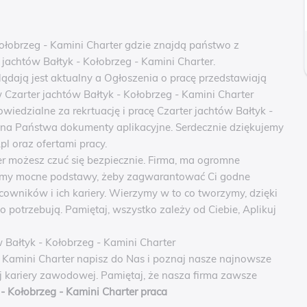
Kołobrzeg - Kamini Charter gdzie znajdą państwo z
 jachtów Bałtyk - Kołobrzeg - Kamini Charter.
lądają jest aktualny a Ogłoszenia o pracę przedstawiają
w Czarter jachtów Bałtyk - Kołobrzeg - Kamini Charter
owiedzialne za rekrtuację i pracę Czarter jachtów Bałtyk -
 na Państwa dokumenty aplikacyjne. Serdecznie dziękujemy
l oraz ofertami pracy.
er możesz czuć się bezpiecznie. Firma, ma ogromne
mamy mocne podstawy, żeby zagwarantować Ci godne
cowników i ich kariery. Wierzymy w to co tworzymy, dzięki
 potrzebują. Pamiętaj, wszystko zależy od Ciebie, Aplikuj
 Bałtyk - Kołobrzeg - Kamini Charter
- Kamini Charter napisz do Nas i poznaj nasze najnowsze
ej kariery zawodowej. Pamiętaj, że nasza firma zawsze
 - Kołobrzeg - Kamini Charter praca