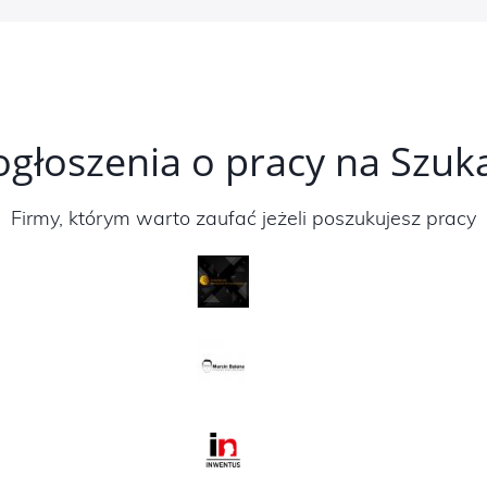
ogłoszenia o pracy na Szu
Firmy, którym warto zaufać jeżeli poszukujesz pracy