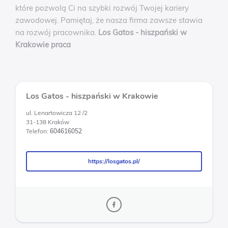
które pozwolą Ci na szybki rozwój Twojej kariery
zawodowej. Pamiętaj, że nasza firma zawsze stawia
na rozwój pracownika.
Los Gatos - hiszpański w
Krakowie praca
Los Gatos - hiszpański w Krakowie
ul. Lenartowicza 12 /2
31-138 Kraków
Telefon:
604616052
https://losgatos.pl/
https://losgatos.pl/