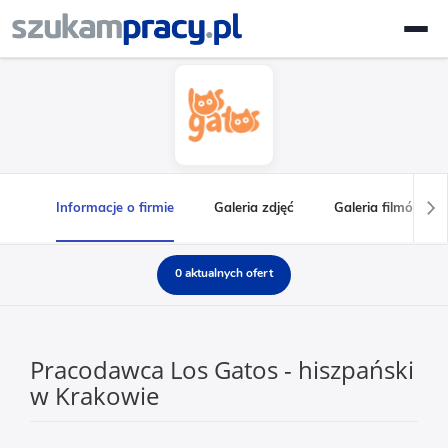
Informacje o firmie
Galeria zdjęć
Galeria filmów
0 aktualnych ofert
Pracodawca Los Gatos - hiszpański
w Krakowie