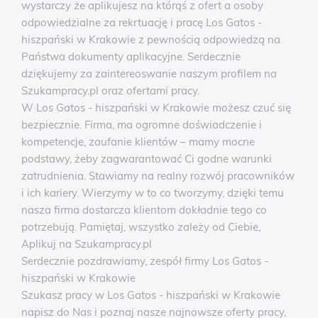
wystarczy że aplikujesz na którąś z ofert a osoby
odpowiedzialne za rekrtuację i pracę Los Gatos -
hiszpański w Krakowie z pewnością odpowiedzą na
Państwa dokumenty aplikacyjne. Serdecznie
dziękujemy za zaintereoswanie naszym profilem na
Szukampracy.pl oraz ofertami pracy.
W Los Gatos - hiszpański w Krakowie możesz czuć się
bezpiecznie. Firma, ma ogromne doświadczenie i
kompetencje, zaufanie klientów – mamy mocne
podstawy, żeby zagwarantować Ci godne warunki
zatrudnienia. Stawiamy na realny rozwój pracowników
i ich kariery. Wierzymy w to co tworzymy, dzięki temu
nasza firma dostarcza klientom dokładnie tego co
potrzebują. Pamiętaj, wszystko zależy od Ciebie,
Aplikuj na Szukampracy.pl
Serdecznie pozdrawiamy, zespół firmy Los Gatos -
hiszpański w Krakowie
Szukasz pracy w Los Gatos - hiszpański w Krakowie
napisz do Nas i poznaj nasze najnowsze oferty pracy,