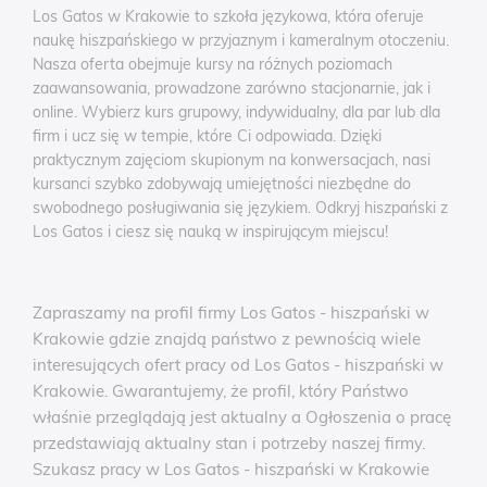
Los Gatos w Krakowie to szkoła językowa, która oferuje
naukę hiszpańskiego w przyjaznym i kameralnym otoczeniu.
Nasza oferta obejmuje kursy na różnych poziomach
zaawansowania, prowadzone zarówno stacjonarnie, jak i
online. Wybierz kurs grupowy, indywidualny, dla par lub dla
firm i ucz się w tempie, które Ci odpowiada. Dzięki
praktycznym zajęciom skupionym na konwersacjach, nasi
kursanci szybko zdobywają umiejętności niezbędne do
swobodnego posługiwania się językiem. Odkryj hiszpański z
Los Gatos i ciesz się nauką w inspirującym miejscu!
Zapraszamy na profil firmy Los Gatos - hiszpański w
Krakowie gdzie znajdą państwo z pewnością wiele
interesujących ofert pracy od Los Gatos - hiszpański w
Krakowie. Gwarantujemy, że profil, który Państwo
właśnie przeglądają jest aktualny a Ogłoszenia o pracę
przedstawiają aktualny stan i potrzeby naszej firmy.
Szukasz pracy w Los Gatos - hiszpański w Krakowie