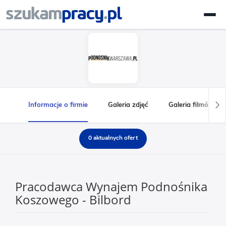
Informacje o firmie
Galeria zdjęć
Galeria filmów
0 aktualnych ofert
Pracodawca Wynajem Podnośnika
Koszowego - Bilbord