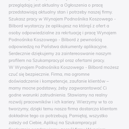
przeglądają jest aktualny a Ogłoszenia o pracę
przedstawiają aktualny stan i potrzeby naszej firmy.
Szukasz pracy w Wynajem Podnośnika Koszowego -
Bilbord wystarczy że aplikujesz na którąś z ofert a
osoby odpowiedzialne za rekrtuację i pracę Wynajem
Podnośnika Koszowego - Bilbord z pewnością
odpowiedzą na Państwa dokumenty aplikacyjne.
Serdecznie dziękujemy za zaintereoswanie naszym
profilem na Szukampracy.pl oraz ofertami pracy.
W Wynajem Podnośnika Koszowego - Bilbord możesz
czuć się bezpiecznie. Firma, ma ogromne
doświadczenie i kompetencje, zaufanie klientów –
mamy mocne podstawy, żeby zagwarantować Ci
godne warunki zatrudnienia. Stawiamy na realny
rozwój pracowników i ich kariery. Wierzymy w to co
tworzymy, dzięki temu nasza firma dostarcza klientom
dokładnie tego co potrzebują. Pamiętaj, wszystko
zależy od Ciebie, Aplikuj na Szukampracy.pl