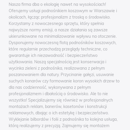
Nasza firma dba o ekologię nawet na wysokościach!
Oferujemy usługi podnośnikiem koszowym w Warszawie i
okolicach, łącząc profesjonalizm z troską o środowisko.
Korzystamy z nowoczesnego sprzętu, który spełnia
najwyższe normy emisji, a nasze działania są zawsze
ukierunkowane na minimalizowanie wpływu na otoczenie.
Dysponujemy nowoczesną flotą podnośników koszowych,
które regularnie przechodzą przeglądy techniczne, co
gwarantuje ich niezawodność i bezpieczeństwo
użytkowania. Naszą specjalnością jest konserwacja i
wycinka zieleni z podnośnika, realizowana z pełnym
poszanowaniem dla natury. Przycinanie gałęzi, usuwanie
suchych konarów czy formowanie koron wysokich drzew to
dla nas codzienność, wykonywana z pełnym
profesjonalizmem i dbałością o środowisko. Ale to nie
wszystko! Specjalizujemy się również w profesjonalnych
montażach reklam, banerów, kasetonów i konstrukcji
reklamowych, dbając o ich estetykę i bezpieczeństwo.
Wyklejanie bilbordów i folii z podnośnika to kolejna usługa,
którą realizujemy z precyzją. Zajmujemy się montażem