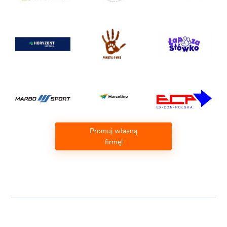
Promuj własną
firmę!