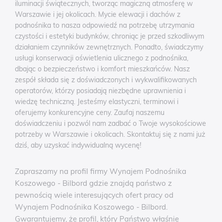
iluminacji świątecznych, tworząc magiczną atmosferę w
Warszawie i jej okolicach. Mycie elewacji i dachów z
podnośnika to nasza odpowiedź na potrzebę utrzymania
czystości i estetyki budynków, chroniąc je przed szkodliwym
działaniem czynników zewnętrznych. Ponadto, świadczymy
usługi konserwacji oświetlenia ulicznego z podnośnika,
dbając o bezpieczeństwo i komfort mieszkańców. Nasz
zespół składa się z doświadczonych i wykwalifikowanych
operatorów, którzy posiadają niezbędne uprawnienia i
wiedzę techniczną. Jesteśmy elastyczni, terminowi i
oferujemy konkurencyjne ceny. Zaufaj naszemu
doświadczeniu i pozwól nam zadbać o Twoje wysokościowe
potrzeby w Warszawie i okolicach. Skontaktuj się z nami już
dziś, aby uzyskać indywidualną wycenę!
Zapraszamy na profil firmy Wynajem Podnośnika
Koszowego - Bilbord gdzie znajdą państwo z
pewnością wiele interesujących ofert pracy od
Wynajem Podnośnika Koszowego - Bilbord.
Gwarantujemy, że profil, który Państwo właśnie