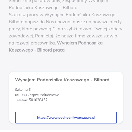
Serdecznie pozdrawiamy, zespół firmy Wynajem
Podnośnika Koszowego - Bilbord
Szukasz pracy w Wynajem Podnośnika Koszowego -
Bilbord napisz do Nas i poznaj nasze najnowsze oferty
pracy, które pozwolą Ci na szybki rozwój Twojej kariery
zawodowej. Pamiętaj, że nasza firma zawsze stawia
na rozwój pracownika.
Wynajem Podnośnika
Koszowego - Bilbord praca
Wynajem Podnośnika Koszowego - Bilbord
Szkolna 5
05-030 Zegrze Południowe
Telefon:
501028432
https://www.podnosnikwarszawa.pl
https://www.podnosnikwarszawa.pl