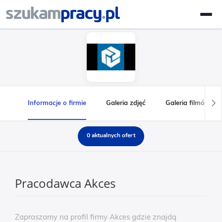
Informacje o firmie
Galeria zdjęć
Galeria filmów
0 aktualnych ofert
Pracodawca Akces
Zapraszamy na profil firmy Akces gdzie znajdą