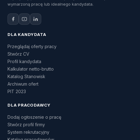
wymarzoną pracę lub idealnego kandydata.
DLA KANDYDATA
Przeglądaj oferty pracy
Stwórz CV
Profil kandydata
Kalkulator netto-brutto
Katalog Stanowisk
Archiwum ofert
PIT 2023
DLA PRACODAWCY
Dodaj ogłoszenie o pracę
Stwórz profil firmy
System rekrutacyjny
Katalog pracodawców