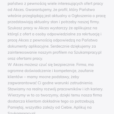
państwo z pewnością wiele interesujących ofert pracy
od Akces. Gwarantujemy, że profil, który Państwo
właśnie przeglądają jest aktualny a Ogłoszenia o pracę
przedstawiają aktualny stan i potrzeby naszej firmy.
Szukasz pracy w Akces wystarczy że aplikujesz na
którąś z ofert a osoby odpowiedzialne za rekrtuację i
pracę Akces z pewnością odpowiedzą na Państwa
dokumenty aplikacyjne. Serdecznie dziękujemy za
zaintereoswanie naszym profilem na Szukampracy.pl
oraz ofertami pracy.
W Akces możesz czuć się bezpiecznie. Firma, ma
ogromne doświadczenie i kompetencje, zaufanie
klientów – mamy mocne podstawy, żeby
zagwarantować Ci godne warunki zatrudnienia.
Stawiamy na realny rozwój pracowników i ich kariery.
Wierzymy w to co tworzymy, dzięki temu nasza firma
dostarcza klientom dokładnie tego co potrzebują.
Pamiętaj, wszystko zależy od Ciebie, Aplikuj na
Szukampracy.pl