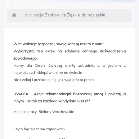
Lokalizacja:
Ząbkowice Śląskie, dolnośląskie
W te wakacje rozpocznij swoją karierę razem z nami!
Wykorzystaj ten okres na zdobycie cennego doświadczenia
zawodowego.
Mamy dla Ciebie świetną ofertę zatrudniania w jednym z
największych sklepów online na świecie.
Nie czekaj i przekonaj się, jak wygląda ta praca!
UWAGA - Akcja rekomendacja! Rozpocznij pracę i polecaj ją
innym - zarób za każdego kandydata 600 zł!*
Miejsce pracy: Bielany Wrocławskie
Czym będziesz się zajmować?