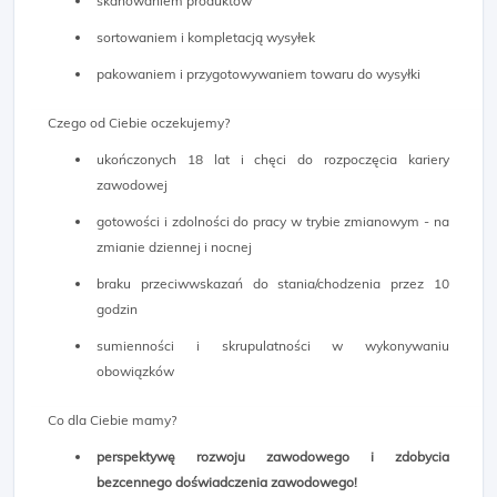
skanowaniem produktów
sortowaniem i kompletacją wysyłek
pakowaniem i przygotowywaniem towaru do wysyłki
Czego od Ciebie oczekujemy?
ukończonych 18 lat i chęci do rozpoczęcia kariery
zawodowej
gotowości i zdolności do pracy w trybie zmianowym - na
zmianie dziennej i nocnej
braku przeciwwskazań do stania/chodzenia przez 10
godzin
sumienności i skrupulatności w wykonywaniu
obowiązków
Co dla Ciebie mamy?
perspektywę rozwoju zawodowego i zdobycia
bezcennego doświadczenia zawodowego!