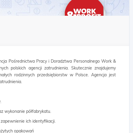
cja Pośrednictwa Pracy i Doradztwa Personalnego Work &
nych polskich agencji zatrudnienia. Skutecznie znajdujemy
małych rodzinnych przedsiębiorstw w Polsce. Agencja jest
trudnienia.
.
z wykonanie półfabrykatu.
pewnienie ich identyfikacji.
użytych opakowań