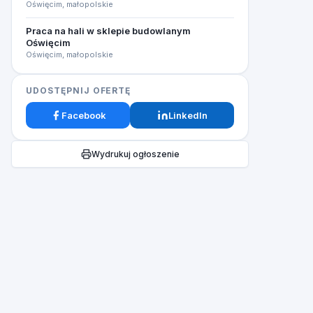
Oświęcim, małopolskie
Praca na hali w sklepie budowlanym
Oświęcim
Oświęcim, małopolskie
UDOSTĘPNIJ OFERTĘ
Facebook
LinkedIn
Wydrukuj ogłoszenie