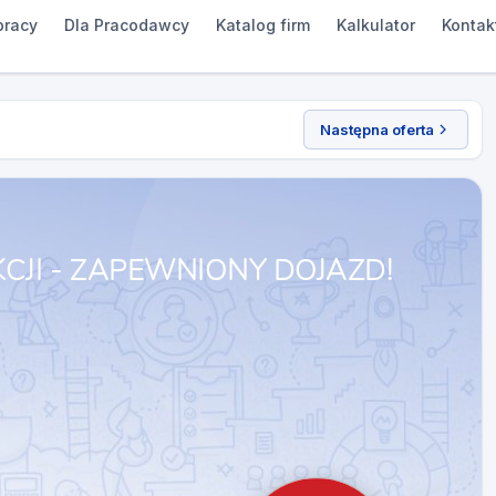
pracy
Dla Pracodawcy
Katalog firm
Kalkulator
Kontak
Następna oferta
JI - ZAPEWNIONY DOJAZD!