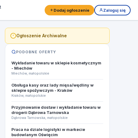
t
Dodaj ogłoszenie
Zaloguj się
Ogłoszenie Archiwalne
PODOBNE OFERTY
Wykładanie towaru w sklepie kosmetycznym
- Miechów
Miechów, małopolskie
Obsługa kasy oraz lady mięsa/wędliny w
sklepie spożywczym - Kraków
Kraków, małopolskie
Przyjmowanie dostaw i wykładanie towaru w
drogerii Dąbrowa Tarnowska
Dąbrowa Tarnowska, małopolskie
Praca na dziale logistyki w markecie
budowlanym Oświęcim