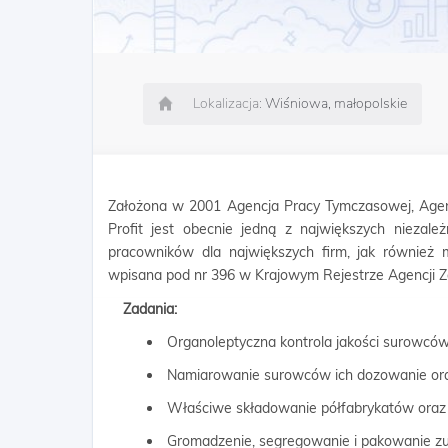
Lokalizacja:
Wiśniowa, małopolskie
Założona w 2001 Agencja Pracy Tymczasowej, Agen
Profit jest obecnie jedną z największych niezależ
pracowników dla największych firm, jak również 
wpisana pod nr 396 w Krajowym Rejestrze Agencji Za
Zadania:
Organoleptyczna kontrola jakości surowców
Namiarowanie surowców ich dozowanie ora
Właściwe składowanie półfabrykatów oraz za
Gromadzenie, segregowanie i pakowanie z